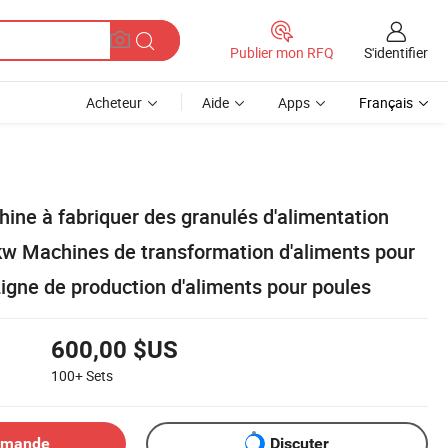
S'identifier
Publier mon RFQ
Acheteur
Aide
Apps
Français
ine à fabriquer des granulés d'alimentation
1kw Machines de transformation d'aliments pour
igne de production d'aliments pour poules
600,00 $US
100+
Sets
emande
Discuter