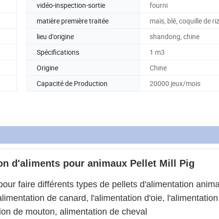
vidéo-inspection-sortie
fourni
matière première traitée
maïs, blé, coquille de ri
lieu d'origine
shandong, chine
Spécifications
1 m3
Origine
Chine
Capacité de Production
20000 jeux/mois
n d'aliments pour animaux Pellet Mill Pig
pour faire différents types de pellets d'alimentation anima
'alimentation de canard, l'alimentation d'oie, l'alimentatio
tion de mouton, alimentation de cheval