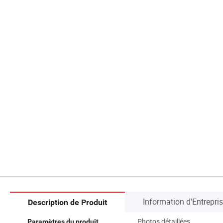
Information d'Entrepri
Description de Produit
Photos détaillées
Paramètres du produit