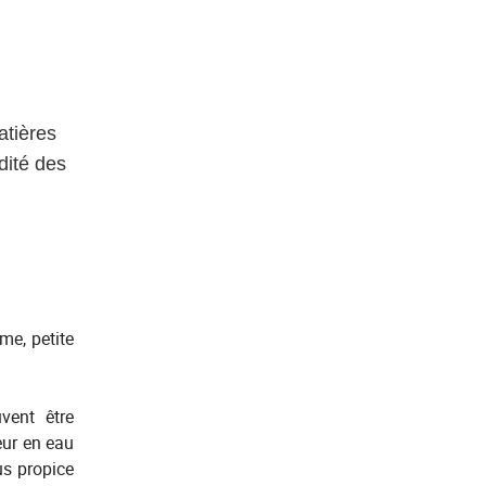
atières
dité des
me, petite
vent être
eur en eau
lus propice