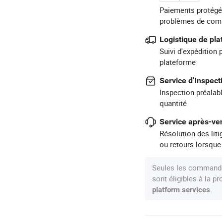
Paiements protégé
problèmes de com
Logistique de pl
Suivi d'expédition 
plateforme
Service d'Inspect
Inspection préalabl
quantité
Service après-ven
Résolution des lit
ou retours lorsque
Seules les commande
sont éligibles à la 
.
platform services