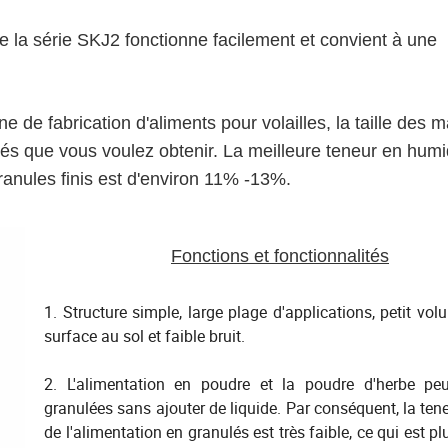
de la série SKJ2 fonctionne facilement et convient à une
ne de fabrication d'aliments pour volailles, la taille des m
ulés que vous voulez obtenir. La meilleure teneur en humi
anules finis est d'environ 11% -13%.
Fonctions et fonctionnalités
1. Structure simple, large plage d'applications, petit volu
surface au sol et faible bruit.
2. L'alimentation en poudre et la poudre d'herbe peu
granulées sans ajouter de liquide. Par conséquent, la ten
de l'alimentation en granulés est très faible, ce qui est p