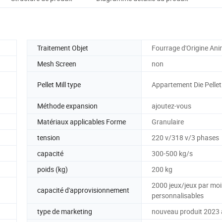
Traitement Objet
Fourrage d'Origine Ani
Mesh Screen
non
Pellet Mill type
Appartement Die Pellet
Méthode expansion
ajoutez-vous
Matériaux applicables Forme
Granulaire
tension
220 v/318 v/3 phases
capacité
300-500 kg/s
poids (kg)
200 kg
2000 jeux/jeux par moi
capacité d'approvisionnement
personnalisables
type de marketing
nouveau produit 2023