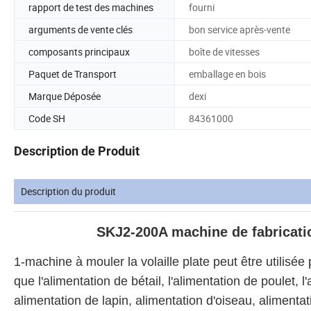
rapport de test des machines
fourni
arguments de vente clés
bon service après-vente
composants principaux
boîte de vitesses
Paquet de Transport
emballage en bois
Marque Déposée
dexi
Code SH
84361000
Description de Produit
Description du produit
SKJ2-200A machine de fabricatio
1-machine à mouler la volaille plate peut être utilisée 
que l'alimentation de bétail, l'alimentation de poulet, l
alimentation de lapin, alimentation d'oiseau, alimenta