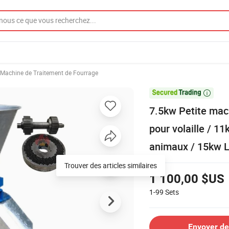
Machine de Traitement de Fourrage

7.5kw Petite mach
pour volaille / 1
animaux / 15kw L
Trouver des articles similaires
1 100,00 $US
1-99
Sets
Envoyer d