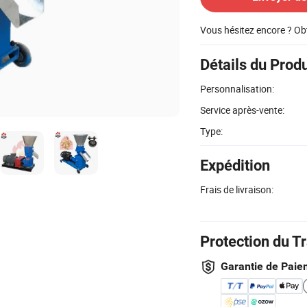
Vous hésitez encore ? Ob
Détails du Produ
Personnalisation:
Service après-vente:
Type:
Expédition
Frais de livraison:
Protection du T
Garantie de Paie