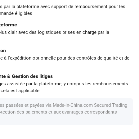
s par la plateforme avec support de remboursement pour les
mande éligibles
ateforme
plus clair avec des logistiques prises en charge par la
ion
e à l'expédition optionnelle pour des contrôles de qualité et de
te & Gestion des litiges
iges assistée par la plateforme, y compris les remboursements
 cela est applicable
s passées et payées via Made-in-China.com Secured Trading
protection des paiements et aux avantages correspondants