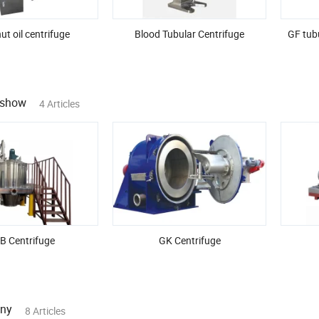
t oil centrifuge
Blood Tubular Centrifuge
GF tub
 show
4 Articles
B Centrifuge
GK Centrifuge
ny
8 Articles