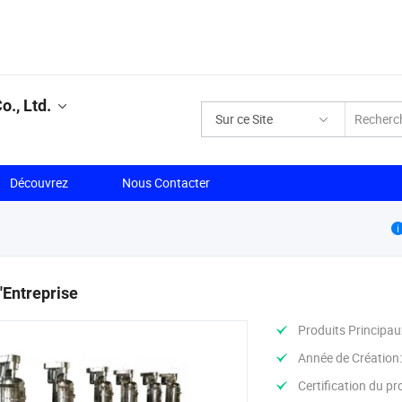
., Ltd.
Sur ce Site
Découvrez
Nous Contacter
l'Entreprise
Produits Principau
Année de Création
Certification du pr