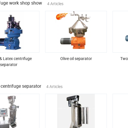
ifuge work shop show
4 Articles
& Latex centrifuge
Olive oil separator
Two 
separator
centrifuge separator
4 Articles