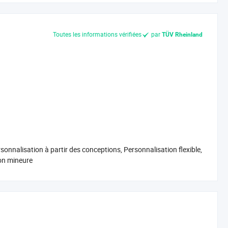
Toutes les informations vérifiées
par
TÜV Rheinland
rsonnalisation à partir des conceptions, Personnalisation flexible,
on mineure