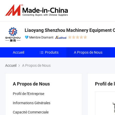
Liaoyang Shenzhou Machinery Equipment Co
Membre Diamant
Accueil
Produits
A Propos de Nous
Accueil
A Propos de Nous
A Propos de Nous
Profil de 
Profil de l'Entreprise
Informations Générales
Capacité Commerciale