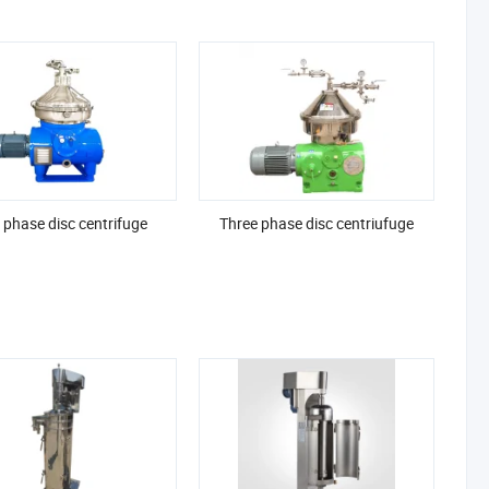
phase disc centrifuge
Three phase disc centriufuge