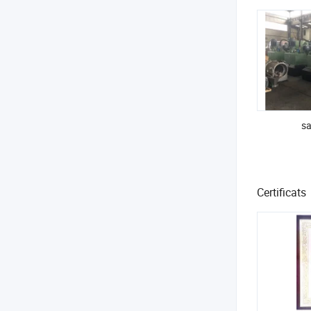
sa
Certificats