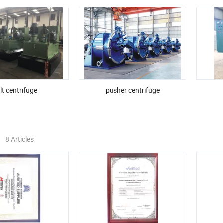
lt centrifuge
pusher centrifuge
8 Articles