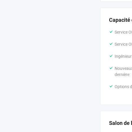
Capacité
Service O
Service O
Ingénieur
Nouveaux 
dernière:
Options d
Salon de 