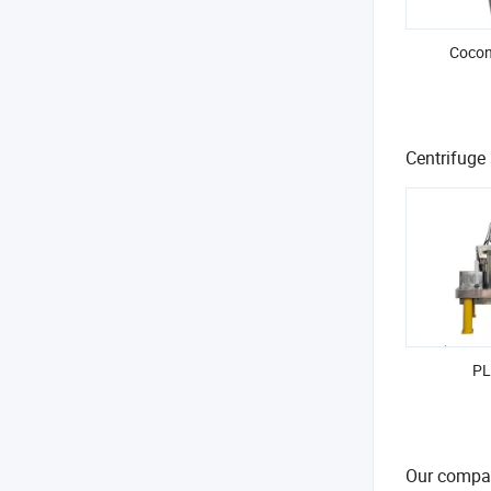
Coconu
Centrifuge
PL
Our compa