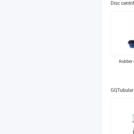
Disc centr
Rubber 
GQTubular 