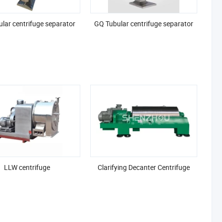
ular centrifuge separator
GQ Tubular centrifuge separator
LLW centrifuge
Clarifying Decanter Centrifuge