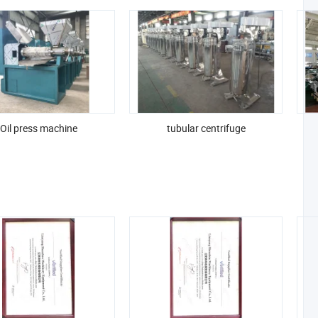
Oil press machine
tubular centrifuge