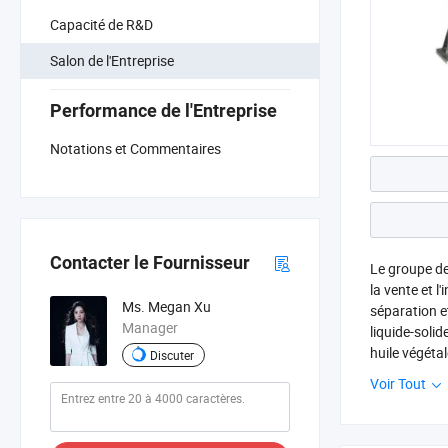
Capacité de R&D
Salon de l'Entreprise
Performance de l'Entreprise
Notations et Commentaires
Contacter le Fournisseur
Le groupe de 
la vente et 
Ms. Megan Xu
séparation e
Manager
liquide-solid
huile végétal
Discuter
présentant un
Voir Tout
concentratio
certification
intérieures, 