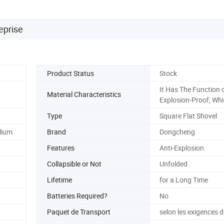
eprise
Product Status
Stock
It Has The Function 
Material Characteristics
Explosion-Proof, Whi
Type
Square Flat Shovel
lium
Brand
Dongcheng
Features
Anti-Explosion
Collapsible or Not
Unfolded
Lifetime
for a Long Time
Batteries Required?
No
Paquet de Transport
selon les exigences d