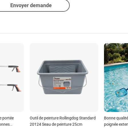
Envoyer demande
e portée
Outil de peinture Rollingdog Standard
Bonne qualité
sonnes
20124 Seau de peinture 25cm
poignée exten