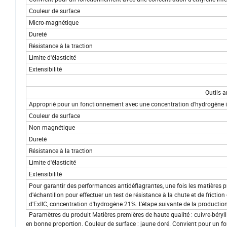
Couleur de surface
Micro-magnétique
Dureté
Résistance à la traction
Limite d'élasticité
Extensibilité
Outils a
Approprié pour un fonctionnement avec une concentration d'hydrogène i
Couleur de surface
Non magnétique
Dureté
Résistance à la traction
Limite d'élasticité
Extensibilité
Pour garantir des performances antidéflagrantes, une fois les matières pr
d'échantillon pour effectuer un test de résistance à la chute et de fricti
d'ExIIC, concentration d'hydrogène 21%. L'étape suivante de la production 
Paramètres du produit Matières premières de haute qualité : cuivre-béryll
en bonne proportion. Couleur de surface : jaune doré. Convient pour un 