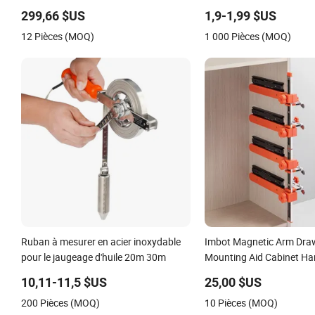
handicapées
299,66 $US
1,9-1,99 $US
12 Pièces (MOQ)
1 000 Pièces (MOQ)
Ruban à mesurer en acier inoxydable
Imbot Magnetic Arm Dra
pour le jaugeage d'huile 20m 30m
Mounting Aid Cabinet H
Woodworking
10,11-11,5 $US
25,00 $US
200 Pièces (MOQ)
10 Pièces (MOQ)