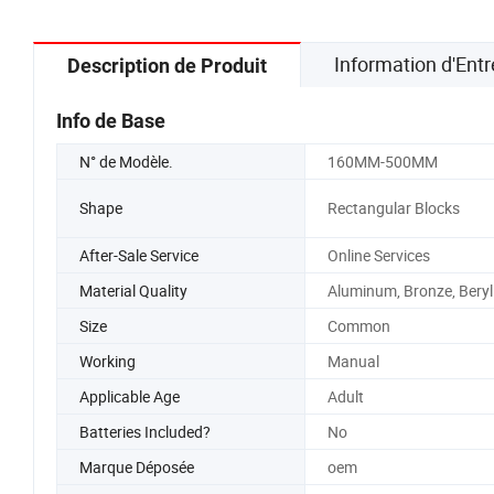
Information d'Entr
Description de Produit
Info de Base
N° de Modèle.
160MM-500MM
Shape
Rectangular Blocks
After-Sale Service
Online Services
Material Quality
Aluminum, Bronze, Beryl
Size
Common
Working
Manual
Applicable Age
Adult
Batteries Included?
No
Marque Déposée
oem