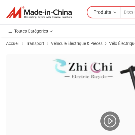
Produits
Toutes Catégories
Accueil
Transport
Véhicule Électrique & Pièces
Vélo Électriqu
Images du produit de Vente chaude d'usine drôle scooter électrique lé