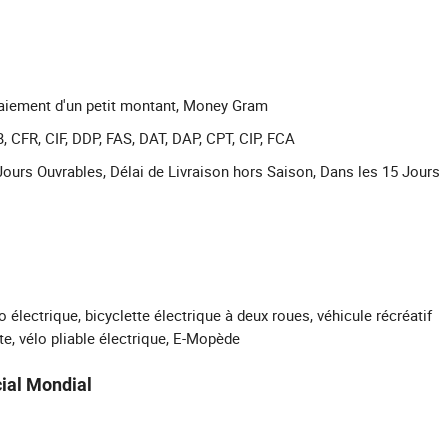
 Paiement d'un petit montant, Money Gram
, CFR, CIF, DDP, FAS, DAT, DAP, CPT, CIP, FCA
Jours Ouvrables, Délai de Livraison hors Saison, Dans les 15 Jours
o électrique, bicyclette électrique à deux roues, véhicule récréatif
tte, vélo pliable électrique, E-Mopède
ial Mondial