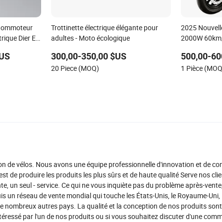
otommoteur
Trottinette électrique élégante pour
2025 Nouvell
rique Dier EL
adultes - Moto écologique
2000W 60km/H
Deux Roues
$US
300,00-350,00 $US
500,00-60
20 Piece (MOQ)
1 Pièce (MOQ
ion de vélos. Nous avons une équipe professionnelle d'innovation et de co
st de produire les produits les plus sûrs et de haute qualité Serve nos clie
nte, un seul - service. Ce qui ne vous inquiète pas du problème après-vente
s un réseau de vente mondial qui touche les États-Unis, le Royaume-Uni,
t de nombreux autres pays. La qualité et la conception de nos produits sont
 intéressé par l'un de nos produits ou si vous souhaitez discuter d'une com