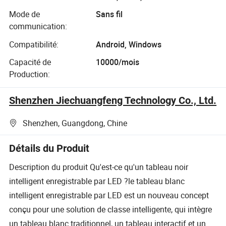
Mode de
Sans fil
communication:
Compatibilité:
Android, Windows
Capacité de
10000/mois
Production:
Shenzhen Jiechuangfeng Technology Co., Ltd.
Shenzhen, Guangdong, Chine
Détails du Produit
Description du produit Qu'est-ce qu'un tableau noir
intelligent enregistrable par LED ?le tableau blanc
intelligent enregistrable par LED est un nouveau concept
conçu pour une solution de classe intelligente, qui intègre
un tableau blanc traditionnel, un tableau interactif et un