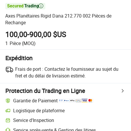

Axes Planétaires Rigid Dana 212.770 002 Pièces de
Rechange
100,00-900,00 $US
1
Pièce
(MOQ)
Expédition
Frais de port :
Contactez le fournisseur au sujet du
fret et du délai de livraison estimé.
Protection du Trading en Ligne
Garantie de Paiement
Logistique de plateforme
Suivi d'expédition plus clair avec des logistiques prises en charge par 
Service d'Inspection
Inspection préalable à l'expédition optionnelle pour des contrôles de qu
Service après-vente & Gestion des litiges