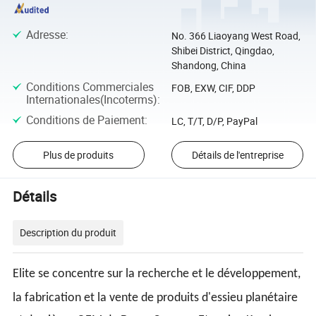
Adresse
:
No. 366 Liaoyang West Road,
Shibei District, Qingdao,
Shandong, China
Conditions Commerciales
FOB, EXW, CIF, DDP
Internationales(Incoterms)
:
Conditions de Paiement
:
LC, T/T, D/P, PayPal
Plus de produits
Détails de l'entreprise
Détails
Description du produit
Elite se concentre sur la recherche et le développement,
la fabrication et la vente de
produits d'essieu planétaire