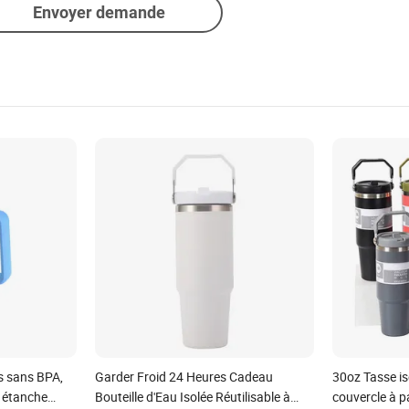
Envoyer demande
s sans BPA,
Garder Froid 24 Heures Cadeau
30oz Tasse is
, étanche
Bouteille d'Eau Isolée Réutilisable à
couvercle à pa