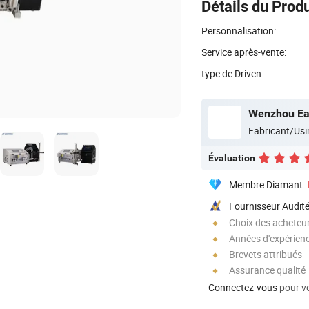
Détails du Produ
Personnalisation:
Service après-vente:
type de Driven:
Fabricant/Usi
Évaluation
Membre Diamant
Fournisseur Audit
Choix des acheteurs
Années d'expérienc
Brevets attribués
Assurance qualité
Connectez-vous
pour vo