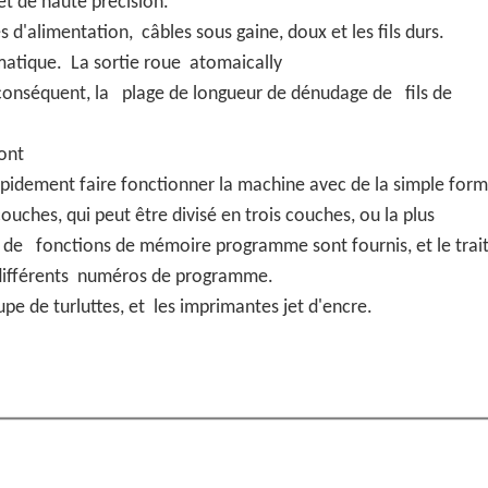
et de haute précision.
s d'alimentation, câbles sous gaine, doux et les fils durs.
omatique. La sortie roue atomaically
ar conséquent, la plage de longueur de dénudage de fils de
sont
rapidement faire fonctionner la machine avec de la simple for
ches, qui peut être divisé en trois couches, ou la plus
es de fonctions de mémoire programme sont fournis, et le tra
s différents numéros de programme.
upe de turluttes, et les imprimantes jet d'encre.