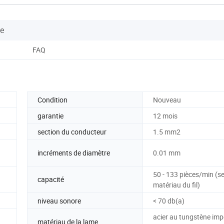
se
FAQ
Condition
Nouveau
garantie
12 mois
section du conducteur
1.5 mm2
incréments de diamètre
0.01 mm
50 - 133 pièces/min (se
capacité
matériau du fil)
niveau sonore
< 70 db(a)
acier au tungstène imp
matériau de la lame