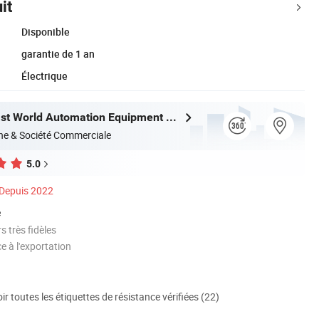
it
Disponible
garantie de 1 an
Électrique
Wenzhou East World Automation Equipment Co., Ltd.
ne & Société Commerciale
5.0
Depuis 2022
é
 très fidèles
e à l'exportation
ir toutes les étiquettes de résistance vérifiées (22)