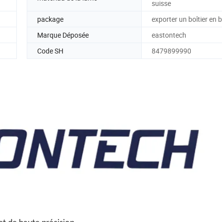
suisse
package
exporter un boîtier en 
Marque Déposée
eastontech
Code SH
8479899990