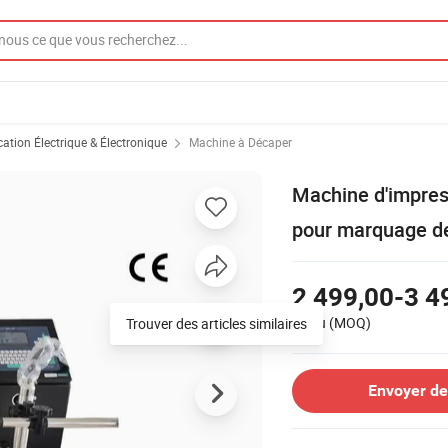
ation Électrique & Électronique
Machine à Décaper
Machine d'impress
pour marquage de
2 499,00-3 4
1 Jeu
(MOQ)
Trouver des articles similaires
Envoyer d