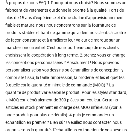
À propos de nous FAQ 1.Pourquoi nous choisir? Nous sommes un
fabricant de vêtements qui donne la priorité à la qualité. Forts de
plus de 15 ans d'expérience et d'une chaîne d'approvisionnement
fiable et mature, nous nous concentrons sur la fourniture de
produits stables et haut de gamme qui aident nos clients à croître
de façon constante et à améliorer leur valeur de marque sur un
marché concurrentiel. C'est pourquoi beaucoup de nos clients
choisissent la coopération à long terme. 2.prenez-vous en charge
les conceptions personnalisées ? Absolument ! Nous pouvons
personnaliser selon vos dessins ou échantillons de conception, y
compris le tissu, la taille, l'impression, la broderie, et les étiquettes.
3.quelle est la quantité minimale de commande (MOQ) ? La
quantité de produit varie selon le produit. Pour les styles standard,
le MOQ est généralement de 300 pièces par couleur. Certains
articles en stock prennent en charge des MOQ inférieurs (voir la
page produit pour plus de détails). 4.puis-je commander un
échantillon en premier ? Bien sûr ! Veuillez nous contacter, nous
organiserons la quantité d'échantillons en fonction de vos besoins