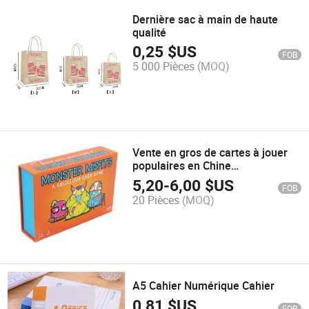
Dernière sac à main de haute
qualité
0,25
$US
FOB
5 000 Pièces
(MOQ)
Vente en gros de cartes à jouer
populaires en Chine
impressionnées
5,20
-
6,00
$US
FOB
20 Pièces
(MOQ)
A5 Cahier Numérique Cahier
0,81
$US
FOB