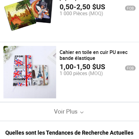
pièces jouets de puzzle pour
0,50
-
2,50
$US
FOB
enfants
1 000 Pièces
(MOQ)
Cahier en toile en cuir PU avec
bande élastique
1,00
-
1,50
$US
FOB
1 000 pièces
(MOQ)
Voir Plus
Quelles sont les Tendances de Recherche Actuelles