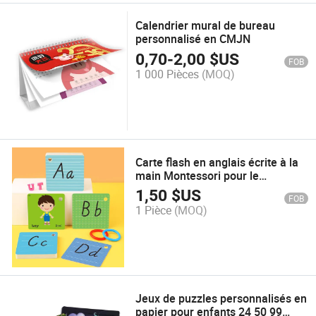
Calendrier mural de bureau
personnalisé en CMJN
0,70
-
2,00
$US
FOB
1 000 Pièces
(MOQ)
Carte flash en anglais écrite à la
main Montessori pour le
développement précoce
1,50
$US
FOB
apprentissage jouet éducatif
1 Pièce
(MOQ)
Jeux de puzzles personnalisés en
papier pour enfants 24 50 99