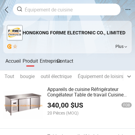
HONGKONG FORME ELECTRONIC CO., LIMITED
Plus
Accueil
Produit
Entreprise
Contact
Tout
bougie
outil électrique
Équipement de loisirs et de
Appareils de cuisine Réfrigérateur
Congélateur Table de travail Cuisine
commerciale Congélateur
340,00
$US
FOB
20 Pièces
(MOQ)