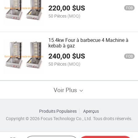
220,00
$US
FOB
50 Pièces
(MOQ)
15.4kw Four à barbecue 4 Machine à
kebab à gaz
240,00
$US
FOB
50 Pièces
(MOQ)
Voir Plus
Produits Populaires
Aperçus
Copyright © 2026 Focus Technology Co., Ltd. Tous droits réservés.