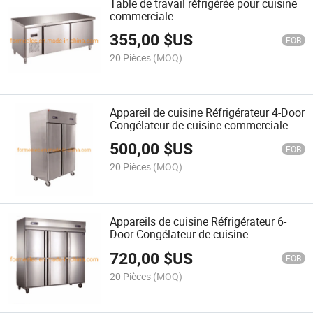
Table de travail réfrigérée pour cuisine
commerciale
355,00
$US
FOB
20 Pièces
(MOQ)
Appareil de cuisine Réfrigérateur 4-Door
Congélateur de cuisine commerciale
500,00
$US
FOB
20 Pièces
(MOQ)
Appareils de cuisine Réfrigérateur 6-
Door Congélateur de cuisine
commerciale
720,00
$US
FOB
20 Pièces
(MOQ)