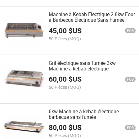
Machine à Kebab Électrique 2.8kw Four
à Barbecue Électrique Sans Fumée
45,00
$US
FOB
50 Pièces
(MOQ)
Gril électrique sans fumée 3kw
Machine à kebab électrique
60,00
$US
FOB
50 Pièces
(MOQ)
6kw Machine à kebab électrique
barbecue sans fumée
80,00
$US
FOB
50 Pièces
(MOQ)