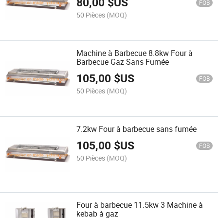
80,00
$US
FOB
50 Pièces
(MOQ)
Machine à Barbecue 8.8kw Four à
Barbecue Gaz Sans Fumée
105,00
$US
FOB
50 Pièces
(MOQ)
7.2kw Four à barbecue sans fumée
105,00
$US
FOB
50 Pièces
(MOQ)
Four à barbecue 11.5kw 3 Machine à
kebab à gaz