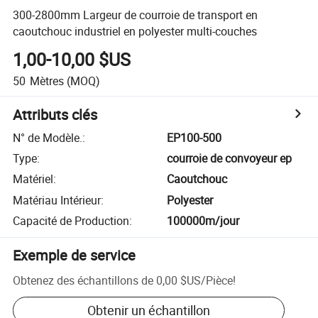
300-2800mm Largeur de courroie de transport en
caoutchouc industriel en polyester multi-couches
1,00-10,00 $US
50
Mètres
(MOQ)
Attributs clés
N° de Modèle.
:
EP100-500
Type
:
courroie de convoyeur ep
Matériel
:
Caoutchouc
Matériau Intérieur
:
Polyester
Capacité de Production
:
100000m/jour
Exemple de service
Obtenez des échantillons de
0,00 $US
/
Pièce
!
Obtenir un échantillon