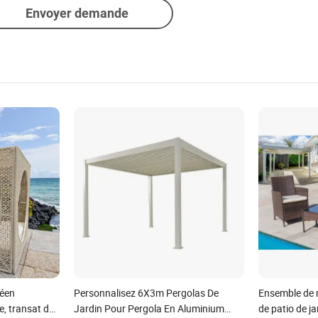
Envoyer demande
péen
Personnalisez 6X3m Pergolas De
Ensemble de m
e, transat de
Jardin Pour Pergola En Aluminium
de patio de j