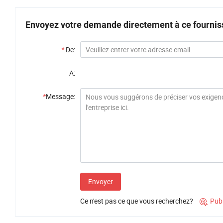
Envoyez votre demande directement à ce fournis
*
De:
A:
*
Message:
Envoyer
Ce n'est pas ce que vous recherchez?
Pub
