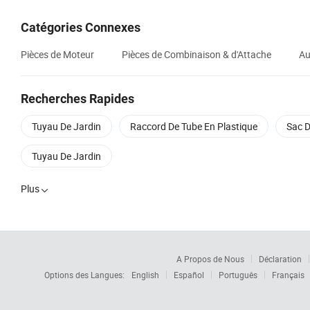
Catégories Connexes
Pièces de Moteur
Pièces de Combinaison & d'Attache
Au
Recherches Rapides
Tuyau De Jardin
Raccord De Tube En Plastique
Sac D
Tuyau De Jardin
Plus

A Propos de Nous
Déclaration
Options des Langues:
English
Español
Português
Français