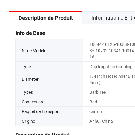
Information d'Entr
Description de Produit
Info de Base
10044-10126-10008-10
N° de Modèle.
35-10792-10341-10014-
16
Type
Drip Irrigation Coupling
1/4 Inch Hose(Inner Dia
Diameter
4mm)
Types
Barb Tee
Connection
Barb
Paquet de Transport
carton
Origine
Anhui, China
Description de Produit