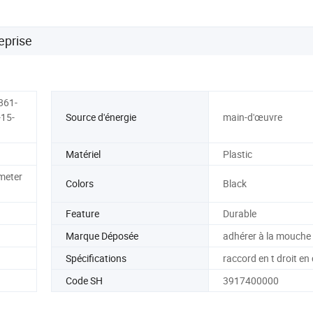
eprise
861-
15-
Source d'énergie
main-d'œuvre
Matériel
Plastic
meter
Colors
Black
Feature
Durable
Marque Déposée
adhérer à la mouche
Spécifications
raccord en t droit en 
Code SH
3917400000