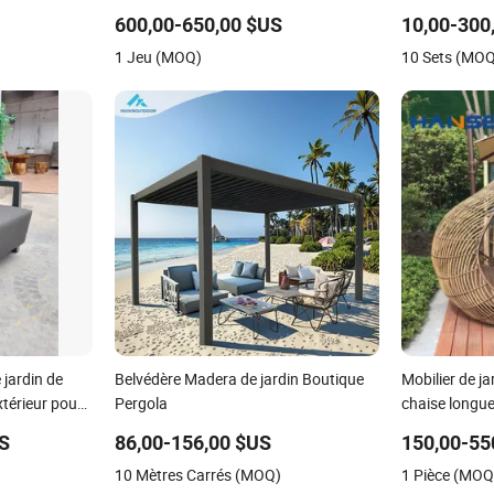
Manuel
600,00-650,00 $US
10,00-300
1 Jeu (MOQ)
10 Sets (MO
jardin de
Belvédère Madera de jardin Boutique
Mobilier de ja
térieur pour
Pergola
chaise longue 
jour en rotin
US
86,00-156,00 $US
150,00-55
10 Mètres Carrés (MOQ)
1 Pièce (MOQ