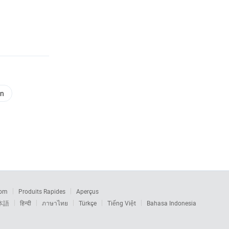
on
com
Produits Rapides
Aperçus
本語
हिन्दी
ภาษาไทย
Türkçe
Tiếng Việt
Bahasa Indonesia