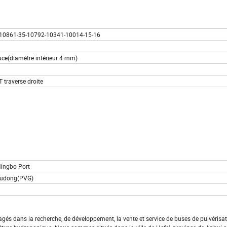
10861-35-10792-10341-10014-15-16
uce(diamètre intérieur 4 mm)
 traverse droite
Ningbo Port
 Pudong(PVG)
s dans la recherche, de développement, la vente et service de buses de pulvérisat