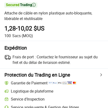

Attache de câble en nylon plastique auto-bloquante,
libérable et réutilisable
1,28-10,02 $US
100
Sacs
(MOQ)
Expédition
Frais de port :
Contactez le fournisseur au sujet du
fret et du délai de livraison estimé.
Protection du Trading en Ligne
Garantie de Paiement
Logistique de plateforme
Suivi d'expédition plus clair avec des logistiques prises en charge par 
Service d'Inspection
Inspection préalable à l'expédition optionnelle pour des contrôles de qu
Service après-vente & Gestion des litiges