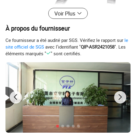
Voir Plus
À propos du fournisseur
Ce fournisseur a été audité par SGS. Vérifiez le rapport sur
le
site officiel de SGS
avec l'identifiant "
QIP-ASR2421058
". Les
éléments marqués "
" sont certifiés.