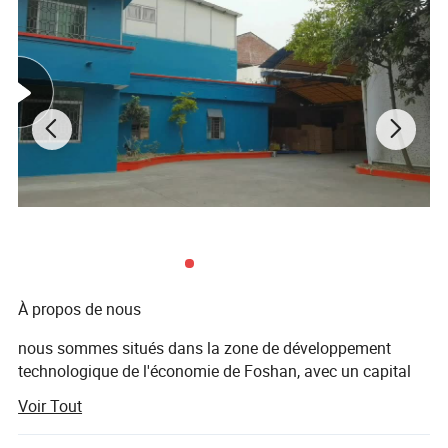
À propos de nous
nous sommes situés dans la zone de développement
technologique de l'économie de Foshan, avec un capital
enregistré de 300, 000, 000 RMB. La zone de l'entreprise
Voir Tout
est avec des installations de 10, 000 mètres carrés. Nous
couvrons plusieurs catégories d'activités principales :