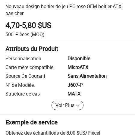
Nouveau design boîtier de jeu PC rose OEM boîtier ATX
pas cher
4,70-5,80 $US
500
Pièces
(MOQ)
Attributs du Produit
Personnalisation
Disponible
Carte mère compatible
MicroATX
Source De Courant
Sans Alimentation
N° de Modèle.
J607-P
Structure de cas
MATX
Voir Plus
Exemple de service
Obtenez des échantillons de
8,00 $US
/
Pièce
!