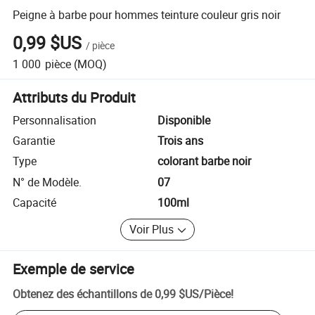
Peigne à barbe pour hommes teinture couleur gris noir
0,99 $US
/
pièce
1 000
pièce
(MOQ)
Attributs du Produit
Personnalisation
Disponible
Garantie
Trois ans
Type
colorant barbe noir
N° de Modèle.
07
Capacité
100ml
Voir Plus
Exemple de service
Obtenez des échantillons de
0,99 $US
/
Pièce
!