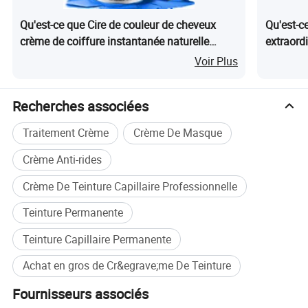
Qu'est-ce que Cire de couleur de cheveux
Qu'est-c
crème de coiffure instantanée naturelle
extraordi
teinture lavable
cheveux
Voir Plus
Recherches associées
Traitement Crème
Crème De Masque
Crème Anti-rides
Crème De Teinture Capillaire Professionnelle
Teinture Permanente
Teinture Capillaire Permanente
Achat en gros de Cr&egrave;me De Teinture
Nos avantages
Fournisseurs associés