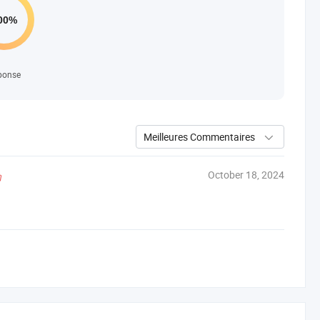
ponse
Meilleures Commentaires
October 18, 2024