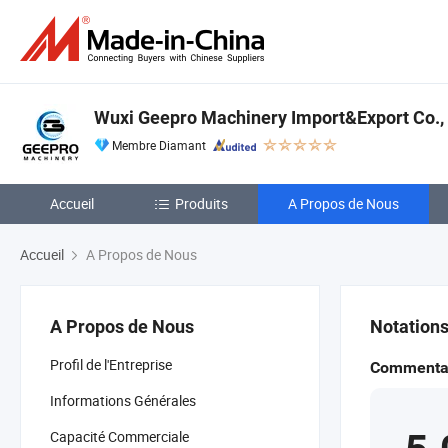
Wuxi Geepro Machinery Import&Export Co., 
Membre Diamant
Accueil
Produits
A Propos de Nous
Accueil
A Propos de Nous
A Propos de Nous
Notation
Profil de l'Entreprise
Commentai
Informations Générales
Capacité Commerciale