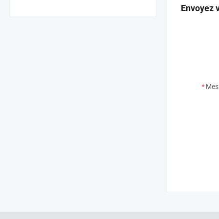
Envoyez v
*
Mes