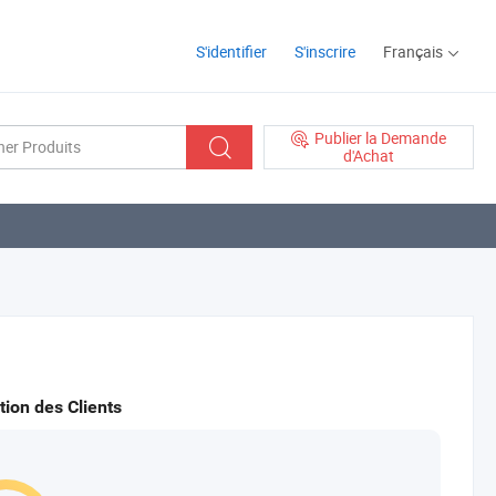
S'identifier
S'inscrire
Français
Publier la Demande
d'Achat
tion des Clients