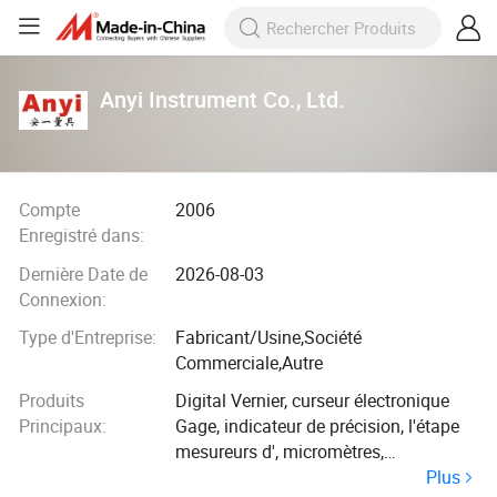
Anyi Instrument Co., Ltd.
Compte
2006
Enregistré dans:
Dernière Date de
2026-08-03
Connexion:
Type d'Entreprise:
Fabricant/Usine,Société
Commerciale,Autre
Produits
Digital Vernier, curseur électronique
Principaux:
Gage, indicateur de précision, l'étape
mesureurs d', micromètres,
Plus
Instruments spécialement conçue,