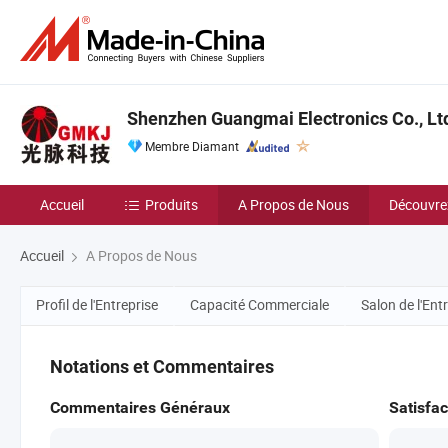
Shenzhen Guangmai Electronics Co., Lt
Membre Diamant
Accueil
Produits
A Propos de Nous
Découvre
Accueil
A Propos de Nous
Profil de l'Entreprise
Capacité Commerciale
Salon de l'Ent
Notations et Commentaires
Commentaires Généraux
Satisfac