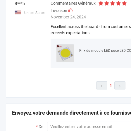
Commentaires Généraux
R***n
Livraison
United States
November 24, 2024
Excellent across the board - from customer se
exceeds expectations!
Prix du module LED puce LED C
1


Envoyez votre demande directement à ce fourniss
*
De: