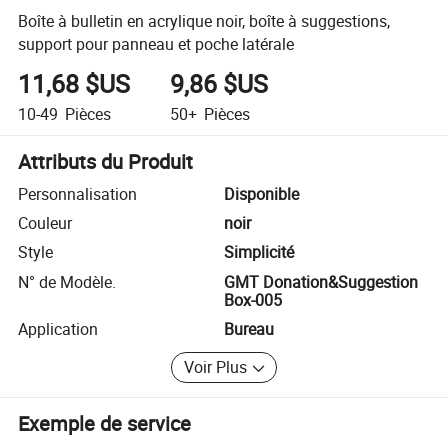
Boîte à bulletin en acrylique noir, boîte à suggestions,
support pour panneau et poche latérale
11,68 $US
9,86 $US
10-49
Pièces
50+
Pièces
Attributs du Produit
Personnalisation
Disponible
Couleur
noir
Style
Simplicité
N° de Modèle.
GMT Donation&Suggestion
Box-005
Application
Bureau
Voir Plus
Exemple de service