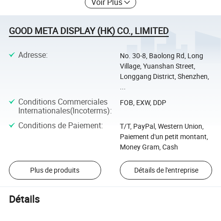
Voir Plus
GOOD META DISPLAY (HK) CO., LIMITED
Adresse
:
No. 30-8, Baolong Rd, Long
Village, Yuanshan Street,
Longgang District, Shenzhen,
...
Conditions Commerciales
FOB, EXW, DDP
Internationales(Incoterms)
:
Conditions de Paiement
:
T/T, PayPal, Western Union,
Paiement d'un petit montant,
Money Gram, Cash
Plus de produits
Détails de l'entreprise
Détails