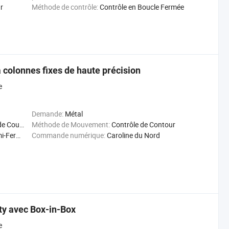
r
Méthode de contrôle:
Contrôle en Boucle Fermée
 colonnes fixes de haute précision
e
Demande:
Métal
ge Métal
Méthode de Mouvement:
Contrôle de Contour
Fermée
Commande numérique:
Caroline du Nord
ty avec Box-in-Box
e