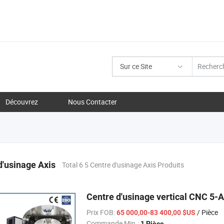
Sur ce Site
Découvrez
Nous Contacter
d'usinage Axis
Total 6 5 Centre d'usinage Axis Produits
Centre d'usinage vertical CNC 5-A
Prix FOB:
/ Pièce
65 000,00-83 400,00 $US
Commande Min.:
1 Pièce