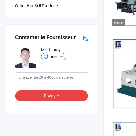
Other Hot Sell Products
Vidéo
Contacter le Fournisseur
Mr. Jimmy
Discuter
Envoyer