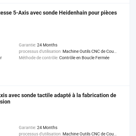
tesse 5-Axis avec sonde Heidenhain pour pièces
Garantie:
24 Months
processus d'utilisation:
Machine Outils CNC de Coupage Métal
r
Méthode de contrôle:
Contrôle en Boucle Fermée
is avec sonde tactile adapté à la fabrication de
ision
Garantie:
24 Months
processus d'utilisation:
Machine Outils CNC de Coupage Métal