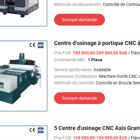
Méthode de Mouvement:
Contrôle de Contou
Envoyer demande
Centre d'usinage à portique CNC à
Prix FOB:
/ Pièc
189 000,00-269 000,00 $US
Commande Min.:
1 Pièce
Service après-vente:
Available
processus d'utilisation:
Machine Outils CNC de Coupa
Méthode de contrôle:
Contrôle en Boucle Semi-
Envoyer demande
5 Centre d'usinage CNC Axis Gran
Prix FOB:
/ Pièc
139 000,00-159 000,00 $US