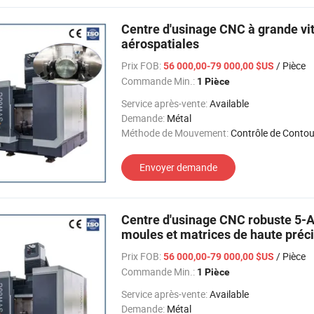
Centre d'usinage CNC à grande vi
aérospatiales
Prix FOB:
/ Pièce
56 000,00-79 000,00 $US
Commande Min.:
1 Pièce
Service après-vente:
Available
Demande:
Métal
Méthode de Mouvement:
Contrôle de Contou
Envoyer demande
Centre d'usinage CNC robuste 5-Ax
moules et matrices de haute préc
Prix FOB:
/ Pièce
56 000,00-79 000,00 $US
Commande Min.:
1 Pièce
Service après-vente:
Available
Demande:
Métal