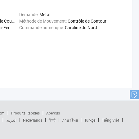
Demande:
Métal
ge Métal
Méthode de Mouvement:
Contrôle de Contour
Fermée
Commande numérique:
Caroline du Nord
com
Produits Rapides
Aperçus
العربية
Nederlands
हिन्दी
ภาษาไทย
Türkçe
Tiếng Việt