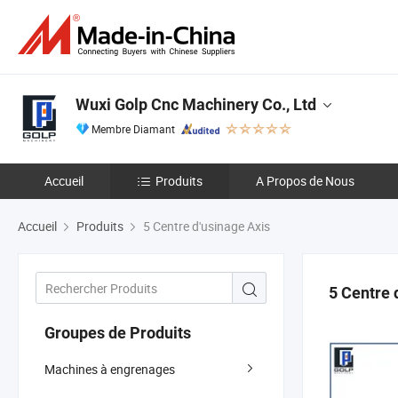
Wuxi Golp Cnc Machinery Co., Ltd
Membre Diamant
Accueil
Produits
A Propos de Nous
Accueil
Produits
5 Centre d'usinage Axis
5 Centre 
Groupes de Produits
Machines à engrenages