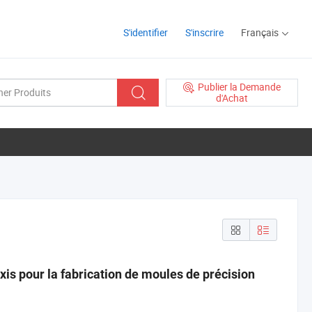
S'identifier
S'inscrire
Français
Publier la Demande
d'Achat
xis pour la fabrication de moules de précision