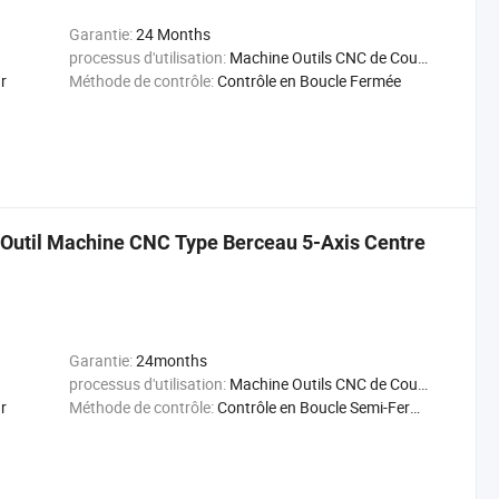
Garantie:
24 Months
processus d'utilisation:
Machine Outils CNC de Coupage Métal
r
Méthode de contrôle:
Contrôle en Boucle Fermée
 Outil Machine CNC Type Berceau 5-Axis Centre
Garantie:
24months
processus d'utilisation:
Machine Outils CNC de Coupage Métal
r
Méthode de contrôle:
Contrôle en Boucle Semi-Fermée