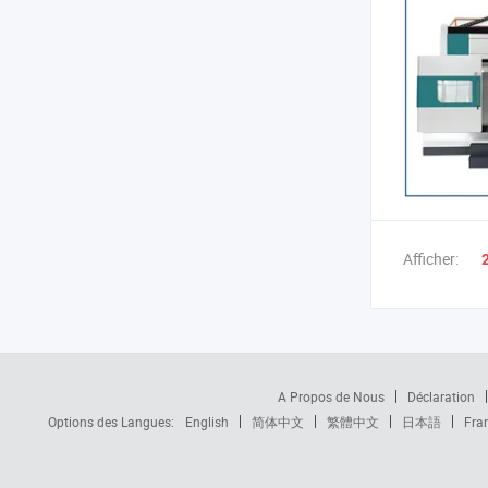
Afficher:
A Propos de Nous
Déclaration
Options des Langues:
English
简体中文
繁體中文
日本語
Fra