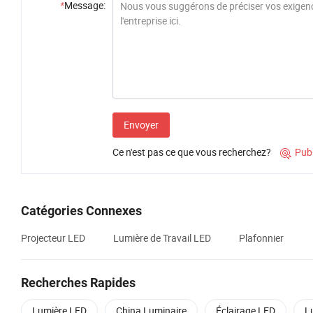
*
Message:
Envoyer
Ce n'est pas ce que vous recherchez?
Pub

Catégories Connexes
Projecteur LED
Lumière de Travail LED
Plafonnier
Recherches Rapides
Lumière LED
China Luminaire
Éclairage LED
L