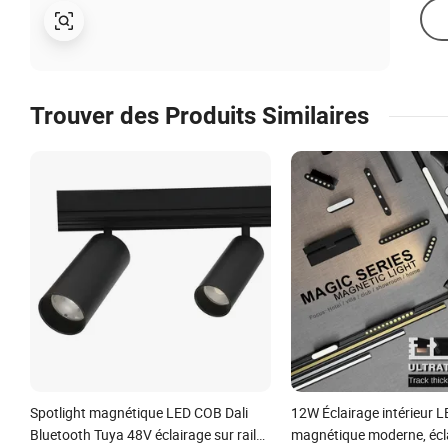
Trouver des Produits Similaires
Spotlight magnétique LED COB Dali
12W Éclairage intérieur 
Bluetooth Tuya 48V éclairage sur rail
magnétique moderne, écl