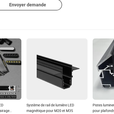
Envoyer demande
LED
Système de rail de lumière LED
Pistes lumin
airage
magnétique pour M20 et M35
pour plafonds