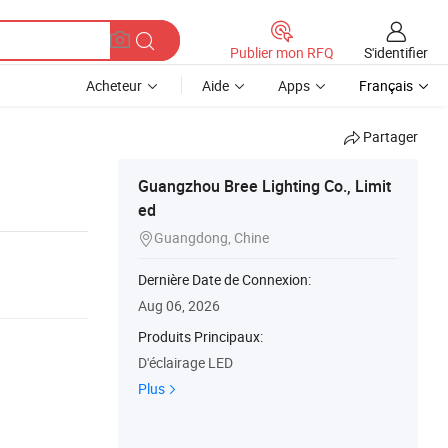
S'identifier
Publier mon RFQ
Acheteur
Aide
Apps
Français
Partager
Guangzhou Bree Lighting Co., Limit
ed
Guangdong, Chine

Dernière Date de Connexion:
Aug 06, 2026
Produits Principaux:
D'éclairage LED
Plus