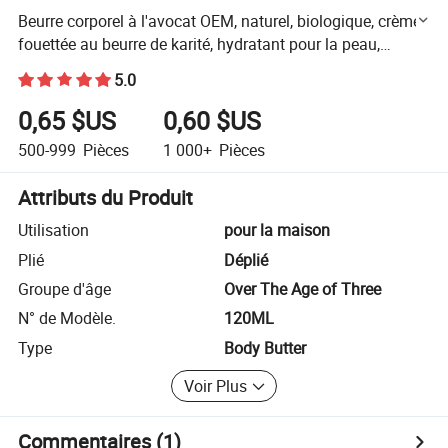
Beurre corporel à l'avocat OEM, naturel, biologique, crème
fouettée au beurre de karité, hydratant pour la peau,
éclaircissant, beurre de papaye
5.0
0,65 $US
0,60 $US
500-999
Pièces
1 000+
Pièces
Attributs du Produit
Utilisation
pour la maison
Plié
Déplié
Groupe d'âge
Over The Age of Three
N° de Modèle.
120ML
Type
Body Butter
Voir Plus
Commentaires
(1)