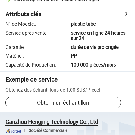
Attributs clés
N° de Modèle.
:
plastic tube
Service après-vente
:
service en ligne 24 heures
sur 24
Garantie
:
durée de vie prolongée
Matériel
:
PP
Capacité de Production
:
100 000 pièces/mois
Exemple de service
Obtenez des échantillons de
1,00 $US
/
Pièce
!
Obtenir un échantillon
Ganzhou Hengjing Technology Co., Ltd
Société Commerciale