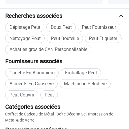
emballage
le visage
Recherches associées
Dépistage Peut
Doux Peut
Peut Fournisseur
Nettoyage Peut
Peut Bouteille
Peut Étiqueter
Achat en gros de CAN Personnalisable
Fournisseurs associés
Canette En Aluminium
Emballage Peut
Aliments En Conserve
Machinerie Pétrolière
Peut Couvrir
Peut
Catégories associées
Coffret de Cadeau de Métal
,
Boîte Décorative
,
Impression de
Métal & de Verre