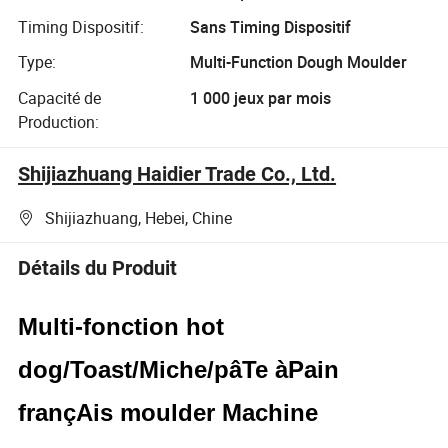
Timing Dispositif:
Sans Timing Dispositif
Type:
Multi-Function Dough Moulder
Capacité de
1 000 jeux par mois
Production:
Shijiazhuang Haidier Trade Co., Ltd.
Shijiazhuang, Hebei, Chine
Détails du Produit
Multi-fonction hot
dog/Toast/Miche/pâTe àPain
françAis moulder Machine