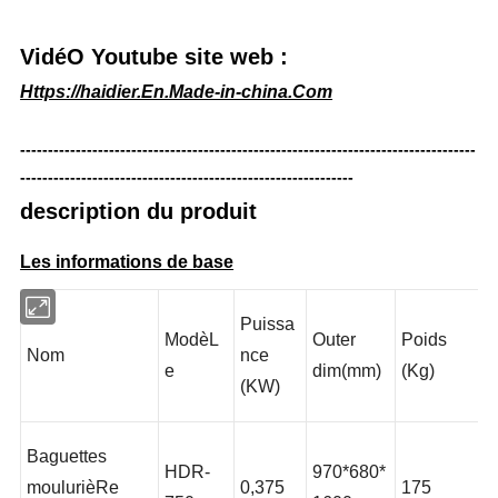
VidéO Youtube site web :
Https://haidier.En.Made-in-china.Com
----------------------------------------------------------------------------------
------------------------------------------------------------
description du produit
Les informations de base
Puissa
ModèL
Outer
Poids
Nom
nce
e
dim(mm)
(Kg)
(KW)
Baguettes