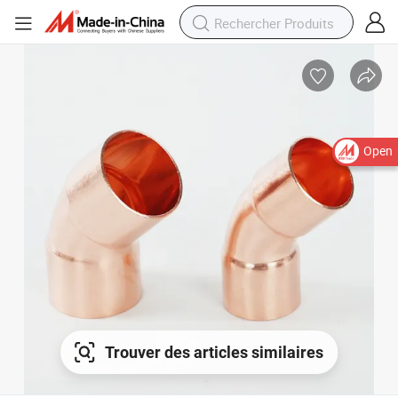
Open
Trouver des articles similaires