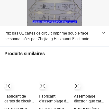
Prix bas UL cartes de circuit imprimé double face
personnalisées par Zhejiang Haizhanni Electronic
Circuit Co., Ltd
Produits similaires
Fabricant de
Fabricant
Assemblage
cartes de circuits
d'assemblage de
électronique carte
imprimés de
circuits imprimés,
de circuit imprimé