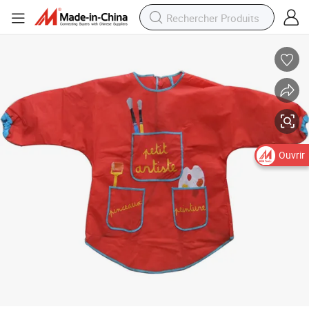
Tabliers d&#039;artiste pour enfants et bavoirs de peinture imperméabl
Ouvrir