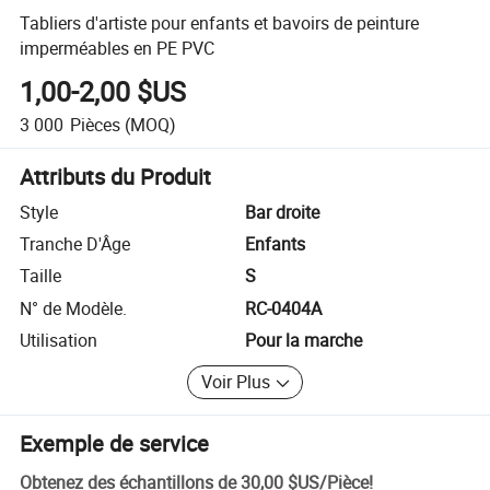
Tabliers d'artiste pour enfants et bavoirs de peinture
imperméables en PE PVC
1,00-2,00 $US
3 000
Pièces
(MOQ)
Attributs du Produit
Style
Bar droite
Tranche D'Âge
Enfants
Taille
S
N° de Modèle.
RC-0404A
Utilisation
Pour la marche
Voir Plus
Exemple de service
Obtenez des échantillons de
30,00 $US
/
Pièce
!