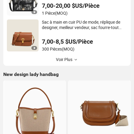
femmes, cadeau pour dames
7,00-20,00 $US/Pièce
1 Pièce
(MOQ)
Sac à main en cuir PU de mode, réplique de
designer, meilleur vendeur, sac fourre-tout
personnalisé pour femmes, cadeau, sac à
épaule pour dames
7,00-8,5 $US/Pièce
300 Pièces
(MOQ)
Voir Plus
New design lady handbag