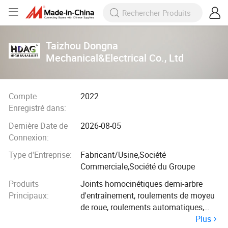
Taizhou Dongna
Mechanical&Electrical Co., Ltd
Compte
2022
Enregistré dans:
Dernière Date de
2026-08-05
Connexion:
Type d'Entreprise:
Fabricant/Usine,Société
Commerciale,Société du Groupe
Produits
Joints homocinétiques demi-arbre
Principaux:
d'entraînement, roulements de moyeu
de roue, roulements automatiques,
Plus
maître-cylindre de frein/cylindre de