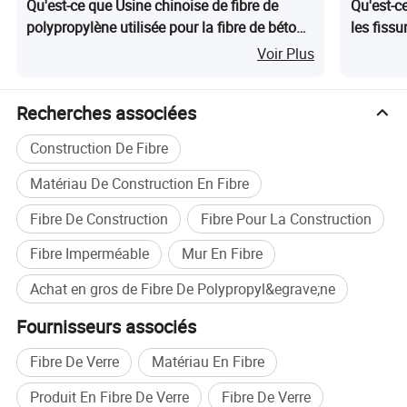
Qu'est-ce que Usine chinoise de fibre de
Qu'est-c
polypropylène utilisée pour la fibre de béton
les fissu
à bas prix
Voir Plus
Recherches associées
Construction De Fibre
Matériau De Construction En Fibre
Fibre De Construction
Fibre Pour La Construction
Fibre Imperméable
Mur En Fibre
Achat en gros de Fibre De Polypropyl&egrave;ne
Fournisseurs associés
Fibre De Verre
Matériau En Fibre
Produit En Fibre De Verre
Fibre De Verre