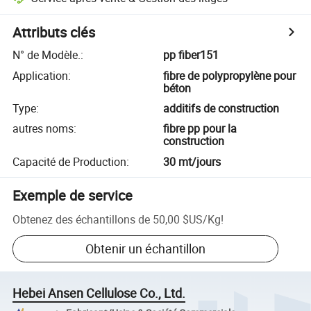
Attributs clés
N° de Modèle.
:
pp fiber151
Application
:
fibre de polypropylène pour
béton
Type
:
additifs de construction
autres noms
:
fibre pp pour la
construction
Capacité de Production
:
30 mt/jours
Exemple de service
Obtenez des échantillons de
50,00 $US
/
Kg
!
Obtenir un échantillon
Hebei Ansen Cellulose Co., Ltd.