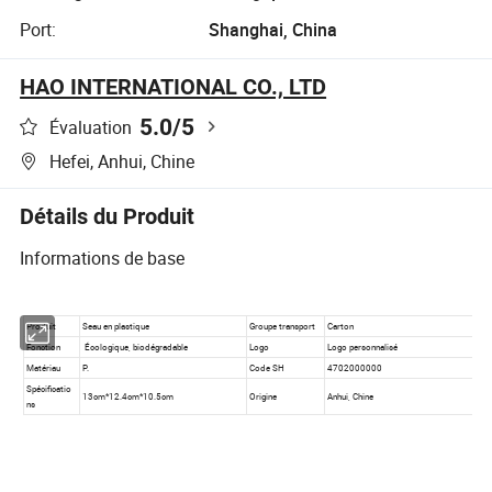
Port:
Shanghai, China
HAO INTERNATIONAL CO., LTD
5.0
/5
Évaluation
Hefei, Anhui, Chine
Détails du Produit
Informations de base