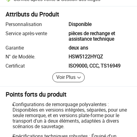
Résolution des litiges assistée par la plateforme, y compris les rembo
Attributs du Produit
Personnalisation
Disponible
Service après-vente
pièces de rechange et
assistance technique
Garantie
deux ans
N° de Modèle.
HSW5122HYQZ
Certificat
ISO9000, CCC, TS16949
Voir Plus
Points forts du produit
Configurations de remorquage polyvalentes :
Disponibles en versions intégrées, séparées, pour une
seule remorque, et en versions plate-forme pour le
transport d'un à deux éléments, adaptées à divers
scénarios de sauvetage.
Spécifications techniques robustes : Équipé d'un