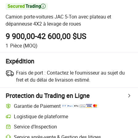

Camion porte-voitures JAC 5-Ton avec plateau et
dépanneuse 4X2 à levage de roues
9 900,00-42 600,00 $US
1
Pièce
(MOQ)
Expédition
Frais de port :
Contactez le fournisseur au sujet du
fret et du délai de livraison estimé.
Protection du Trading en Ligne
Garantie de Paiement
Logistique de plateforme
Suivi d'expédition plus clair avec des logistiques prises en charge par 
Service d'Inspection
Inspection préalable à l'expédition optionnelle pour des contrôles de qu
Service après-vente & Gestion des litiges