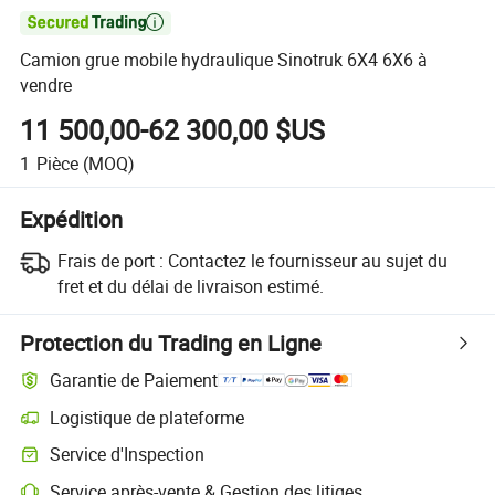

Camion grue mobile hydraulique Sinotruk 6X4 6X6 à
vendre
11 500,00-62 300,00 $US
1
Pièce
(MOQ)
Expédition
Frais de port :
Contactez le fournisseur au sujet du
fret et du délai de livraison estimé.
Protection du Trading en Ligne
Garantie de Paiement
Logistique de plateforme
Service d'Inspection
Service après-vente & Gestion des litiges