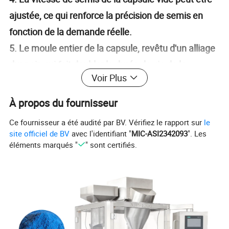
ajustée, ce qui renforce la précision de semis en
fonction de la demande réelle.
5. Le moule entier de la capsule, revêtu d'un alliage
dur noir, qui fait doubler la durée de vie de la
Voir Plus
machine.
À propos du fournisseur
Ce fournisseur a été audité par BV. Vérifiez le rapport sur
le
site officiel de BV
avec l'identifiant "
MIC-ASI2342093
". Les
éléments marqués "
" sont certifiés.