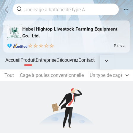
Hebei Hightop Livestock Farming Equipment
Co., Ltd.
Plus
Accueil
Produit
Entreprise
Découvrez
Contact
Tout
Cage à poules conventionnelle
Un type de cage à ba