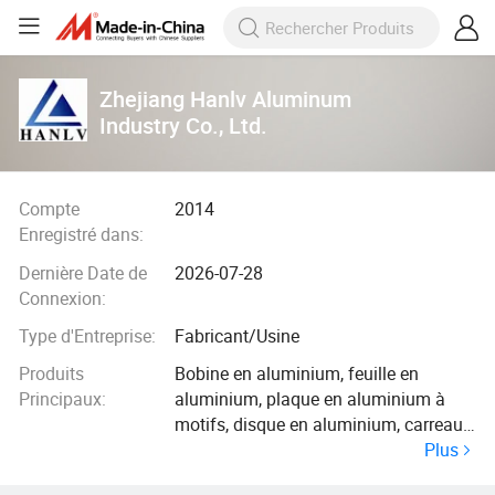
Zhejiang Hanlv Aluminum
Industry Co., Ltd.
Compte
2014
Enregistré dans:
Dernière Date de
2026-07-28
Connexion:
Type d'Entreprise:
Fabricant/Usine
Produits
Bobine en aluminium, feuille en
Principaux:
aluminium, plaque en aluminium à
motifs, disque en aluminium, carreau
Plus
en aluminium, feuille en aluminium
embossée, plaque en aluminium,