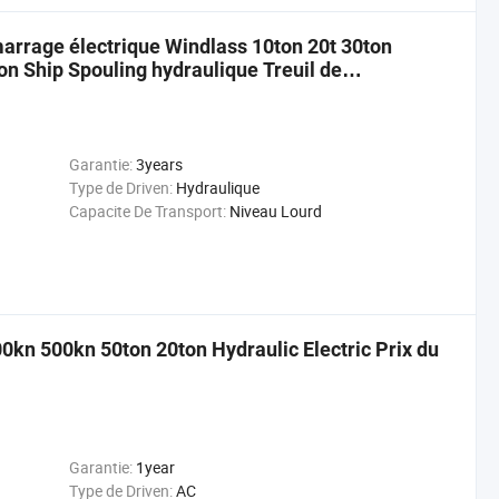
marrage électrique Windlass 10ton 20t 30ton
on Ship Spouling hydraulique Treuil de
Garantie:
3years
Type de Driven:
Hydraulique
Capacite De Transport:
Niveau Lourd
00kn 500kn 50ton 20ton Hydraulic Electric Prix du
Garantie:
1year
Type de Driven:
AC