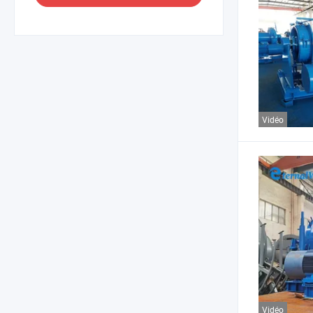
Vidéo
Vidéo