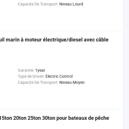
Capacite De Transport:
Niveau Lourd
il marin à moteur électrique/diesel avec câble
Garantie:
1year
Type de Driven:
Electric Control
Capacite De Transport:
Niveau Moyen
n 15ton 20ton 25ton 30ton pour bateaux de pêche