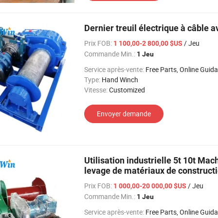
Dernier treuil électrique à câble a
Prix FOB:
/ Jeu
1 100,00-2 800,00 $US
Commande Min.:
1 Jeu
Service après-vente:
Free Parts, Online Guid
Type:
Hand Winch
Vitesse:
Customized
Envoyer demande
Utilisation industrielle 5t 10t Mac
levage de matériaux de construct
Prix FOB:
/ Jeu
1 000,00-20 000,00 $US
Commande Min.:
1 Jeu
Service après-vente:
Free Parts, Online Guid