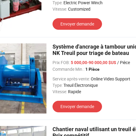
Type:
Electric Power Winch
Vitesse:
Customized
Envoyer demande
Système d'ancrage à tambour uni
NK Treuil pour triage de bateau
Prix FOB:
/ Pièce
5 000,00-90 000,00 $US
Commande Min.:
1 Pièce
Service après-vente:
Online Video Support
Type:
Treuil Électronique
Vitesse:
Rapide
Envoyer demande
Chantier naval utilisant un treuil
Prix compétitif