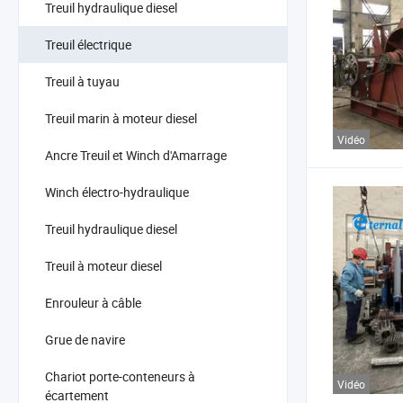
Treuil hydraulique diesel
Treuil électrique
Treuil à tuyau
Treuil marin à moteur diesel
Vidéo
Ancre Treuil et Winch d'Amarrage
Winch électro-hydraulique
Treuil hydraulique diesel
Treuil à moteur diesel
Enrouleur à câble
Grue de navire
Chariot porte-conteneurs à
Vidéo
écartement