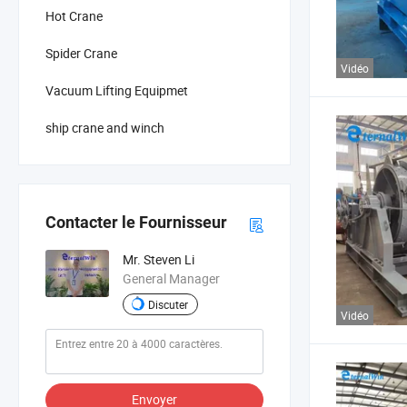
Hot Crane
Spider Crane
Vidéo
Vacuum Lifting Equipmet
ship crane and winch
Contacter le Fournisseur
Mr. Steven Li
General Manager
Discuter
Vidéo
Envoyer