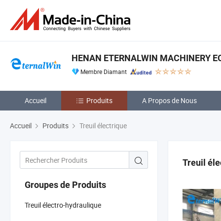
HENAN ETERNALWIN MACHINERY EQU
Membre Diamant
Accueil
Produits
A Propos de Nous
Accueil
Produits
Treuil électrique
Treuil él
Groupes de Produits
Treuil électro-hydraulique