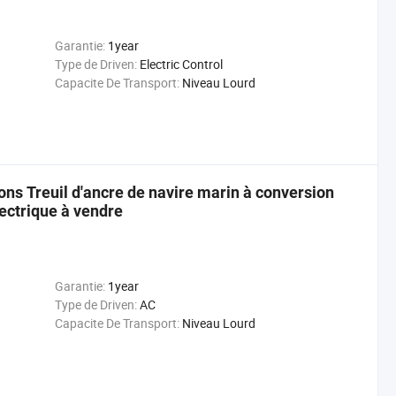
Garantie:
1year
Type de Driven:
Electric Control
Capacite De Transport:
Niveau Lourd
ns Treuil d'ancre de navire marin à conversion
lectrique à vendre
Garantie:
1year
Type de Driven:
AC
Capacite De Transport:
Niveau Lourd