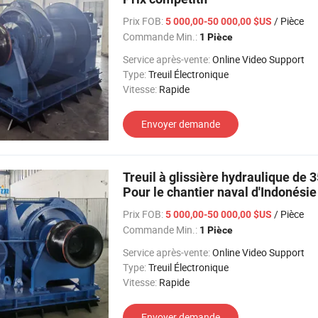
Prix FOB:
/ Pièce
5 000,00-50 000,00 $US
Commande Min.:
1 Pièce
Service après-vente:
Online Video Support
Type:
Treuil Électronique
Vitesse:
Rapide
Envoyer demande
Treuil à glissière hydraulique de 
Pour le chantier naval d'Indonésie
Prix FOB:
/ Pièce
5 000,00-50 000,00 $US
Commande Min.:
1 Pièce
Service après-vente:
Online Video Support
Type:
Treuil Électronique
Vitesse:
Rapide
Envoyer demande