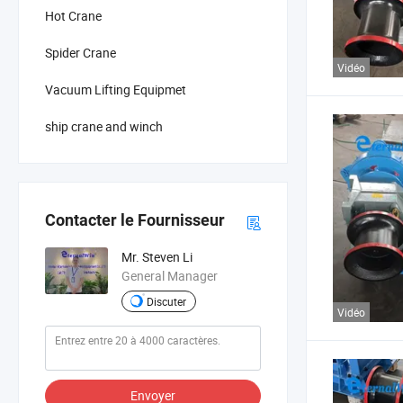
Hot Crane
Spider Crane
Vidéo
Vacuum Lifting Equipmet
ship crane and winch
Contacter le Fournisseur
Mr. Steven Li
General Manager
Discuter
Vidéo
Envoyer