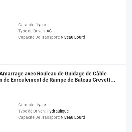
Garantie:
1year
Type de Driven:
AC
Capacite De Transport:
Niveau Lourd
e Amarrage avec Rouleau de Guidage de Câble
in de Enroulement de Rampe de Bateau Crevette
Garantie:
1year
Type de Driven:
Hydraulique
Capacite De Transport:
Niveau Lourd