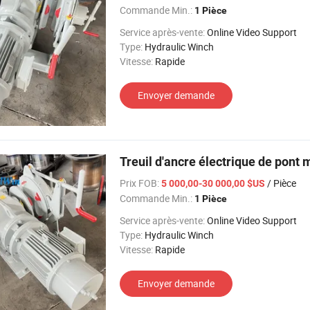
Commande Min.:
1 Pièce
Service après-vente:
Online Video Support
Type:
Hydraulic Winch
Vitesse:
Rapide
Envoyer demande
Treuil d'ancre électrique de pont 
Prix FOB:
/ Pièce
5 000,00-30 000,00 $US
Commande Min.:
1 Pièce
Service après-vente:
Online Video Support
Type:
Hydraulic Winch
Vitesse:
Rapide
Envoyer demande