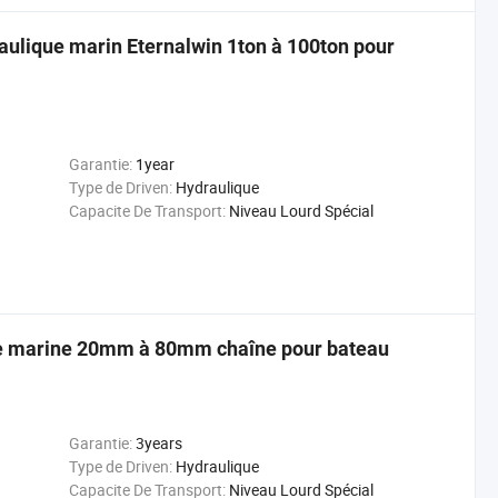
ulique marin Eternalwin 1ton à 100ton pour
Garantie:
1year
Type de Driven:
Hydraulique
Capacite De Transport:
Niveau Lourd Spécial
cre marine 20mm à 80mm chaîne pour bateau
Garantie:
3years
Type de Driven:
Hydraulique
Capacite De Transport:
Niveau Lourd Spécial