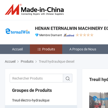
HENAN ETERNALWIN MACHINERY EQU
Membre Diamant
Accueil
Produits
A Propos de Nous
Accueil
Produits
Treuil hydraulique diesel
Treuil hy
Groupes de Produits
Treuil électro-hydraulique