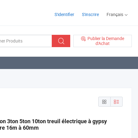
S'identifier
S'inscrire
Français
Publier la Demande
d'Achat
on 3ton 5ton 10ton treuil électrique à gypsy
ndre 16m à 60mm