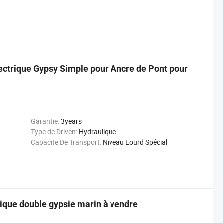
lectrique Gypsy Simple pour Ancre de Pont pour
Garantie:
3years
Type de Driven:
Hydraulique
Capacite De Transport:
Niveau Lourd Spécial
rique double gypsie marin à vendre