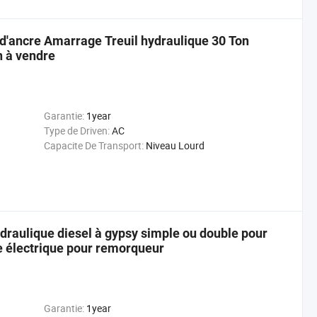
d'ancre Amarrage Treuil hydraulique 30 Ton
n à vendre
Garantie:
1year
Type de Driven:
AC
Capacite De Transport:
Niveau Lourd
draulique diesel à gypsy simple ou double pour
cre électrique pour remorqueur
Garantie:
1year