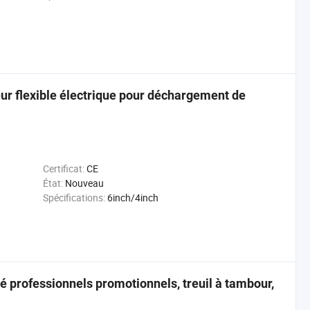
eur flexible électrique pour déchargement de
Certificat:
CE
État:
Nouveau
Spécifications:
6inch/4inch
é professionnels promotionnels, treuil à tambour,