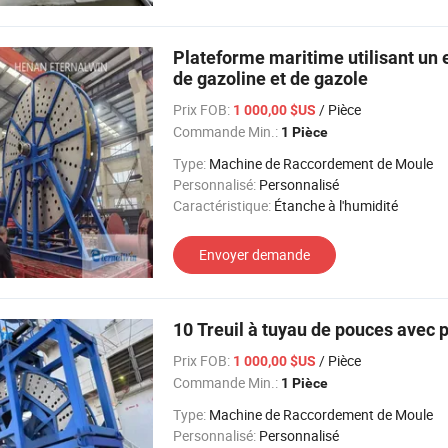
Plateforme maritime utilisant un 
de gazoline et de gazole
Prix FOB:
/ Pièce
1 000,00 $US
Commande Min.:
1 Pièce
Type:
Machine de Raccordement de Moule
Personnalisé:
Personnalisé
Caractéristique:
Étanche à l'humidité
Envoyer demande
10 Treuil à tuyau de pouces avec 
Prix FOB:
/ Pièce
1 000,00 $US
Commande Min.:
1 Pièce
Type:
Machine de Raccordement de Moule
Personnalisé:
Personnalisé