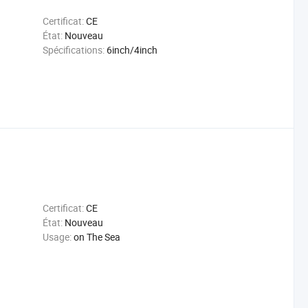
Certificat:
CE
État:
Nouveau
Spécifications:
6inch/4inch
Certificat:
CE
État:
Nouveau
Usage:
on The Sea