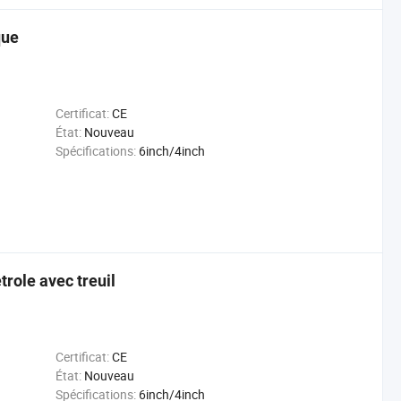
que
Certificat:
CE
État:
Nouveau
Spécifications:
6inch/4inch
trole avec treuil
Certificat:
CE
État:
Nouveau
Spécifications:
6inch/4inch