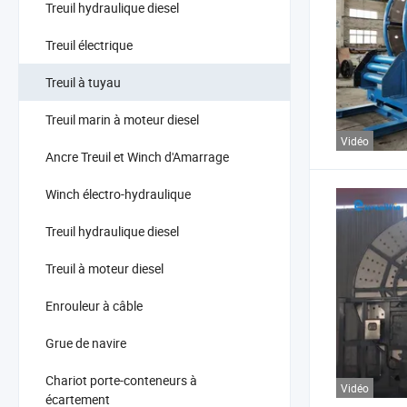
Treuil hydraulique diesel
Treuil électrique
Treuil à tuyau
Treuil marin à moteur diesel
Vidéo
Ancre Treuil et Winch d'Amarrage
Winch électro-hydraulique
Treuil hydraulique diesel
Treuil à moteur diesel
Enrouleur à câble
Grue de navire
Chariot porte-conteneurs à
Vidéo
écartement