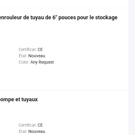
enrouleur de tuyau de 6" pouces pour le stockage
Certificat:
CE
État:
Nouveau
Color:
Any Request
pompe et tuyaux
Certificat:
CE
État:
Nouveau