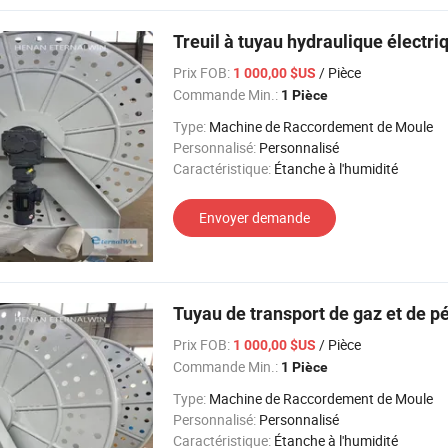
Treuil à tuyau hydraulique électri
Prix FOB:
/ Pièce
1 000,00 $US
Commande Min.:
1 Pièce
Type:
Machine de Raccordement de Moule
Personnalisé:
Personnalisé
Caractéristique:
Étanche à l'humidité
Envoyer demande
Tuyau de transport de gaz et de pé
Prix FOB:
/ Pièce
1 000,00 $US
Commande Min.:
1 Pièce
Type:
Machine de Raccordement de Moule
Personnalisé:
Personnalisé
Caractéristique:
Étanche à l'humidité