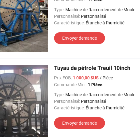
Type:
Machine de Raccordement de Moule
Personnalisé:
Personnalisé
Caractéristique:
Étanche à l'humidité
Envoyer demande
Tuyau de pétrole Treuil 10inch
Prix FOB:
/ Pièce
1 000,00 $US
Commande Min.:
1 Pièce
Type:
Machine de Raccordement de Moule
Personnalisé:
Personnalisé
Caractéristique:
Étanche à l'humidité
Envoyer demande