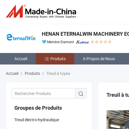
HENAN ETERNALWIN MACHINERY EQU
Membre Diamant
Accueil
Produits
A Propos de Nous
Accueil
Produits
Treuil à tuyau
Treuil à 
Groupes de Produits
Treuil électro-hydraulique