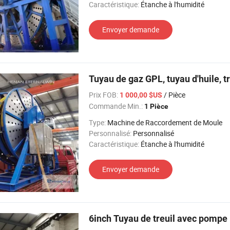
Caractéristique:
Étanche à l'humidité
Envoyer demande
Tuyau de gaz GPL, tuyau d'huile, t
Prix FOB:
/ Pièce
1 000,00 $US
Commande Min.:
1 Pièce
Type:
Machine de Raccordement de Moule
Personnalisé:
Personnalisé
Caractéristique:
Étanche à l'humidité
Envoyer demande
6inch Tuyau de treuil avec pompe