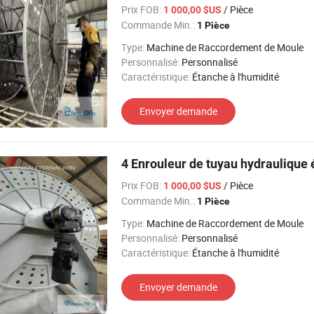
Prix FOB:
/ Pièce
1 000,00 $US
Commande Min.:
1 Pièce
Type:
Machine de Raccordement de Moule
Personnalisé:
Personnalisé
Caractéristique:
Étanche à l'humidité
Envoyer demande
4 Enrouleur de tuyau hydraulique 
Prix FOB:
/ Pièce
1 000,00 $US
Commande Min.:
1 Pièce
Type:
Machine de Raccordement de Moule
Personnalisé:
Personnalisé
Caractéristique:
Étanche à l'humidité
Envoyer demande