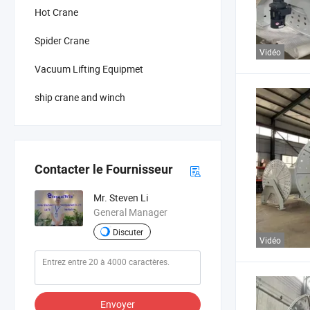
Hot Crane
Spider Crane
Vidéo
Vacuum Lifting Equipmet
ship crane and winch
Contacter le Fournisseur
Mr. Steven Li
General Manager
Discuter
Vidéo
Envoyer