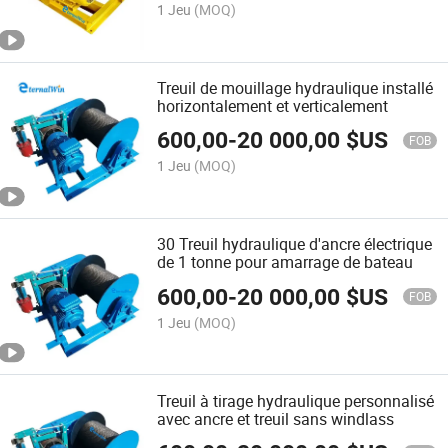
1 Jeu
(MOQ)
Treuil de mouillage hydraulique installé
horizontalement et verticalement
600,00
-
20 000,00
$US
FOB
1 Jeu
(MOQ)
30 Treuil hydraulique d'ancre électrique
de 1 tonne pour amarrage de bateau
600,00
-
20 000,00
$US
FOB
1 Jeu
(MOQ)
Treuil à tirage hydraulique personnalisé
avec ancre et treuil sans windlass