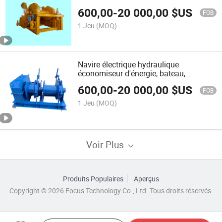
sur le pont supérieur
600,00
-
20 000,00
$US
FOB
1 Jeu
(MOQ)
Navire électrique hydraulique
économiseur d'énergie, bateau,
vaisseau, port, quai, treuil
600,00
-
20 000,00
$US
FOB
1 Jeu
(MOQ)
Voir Plus
Produits Populaires
Aperçus
Copyright © 2026 Focus Technology Co., Ltd. Tous droits réservés.