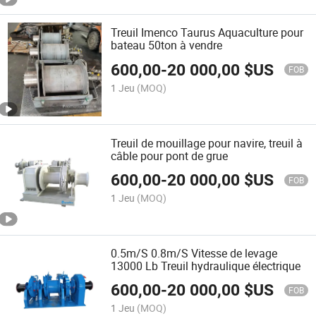
Treuil Imenco Taurus Aquaculture pour
bateau 50ton à vendre
600,00
-
20 000,00
$US
FOB
1 Jeu
(MOQ)
Treuil de mouillage pour navire, treuil à
câble pour pont de grue
600,00
-
20 000,00
$US
FOB
1 Jeu
(MOQ)
0.5m/S 0.8m/S Vitesse de levage
13000 Lb Treuil hydraulique électrique
600,00
-
20 000,00
$US
FOB
1 Jeu
(MOQ)