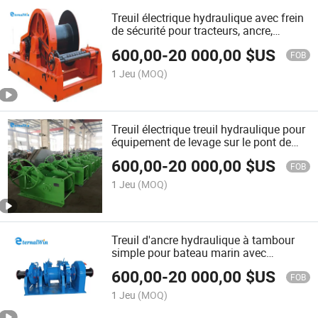
Treuil électrique hydraulique avec frein
de sécurité pour tracteurs, ancre,
excavateur, bateau de crevettes, bateau
600,00
-
20 000,00
$US
de pêche
FOB
1 Jeu
(MOQ)
Treuil électrique treuil hydraulique pour
équipement de levage sur le pont de
démolition de navires
600,00
-
20 000,00
$US
FOB
1 Jeu
(MOQ)
Treuil d'ancre hydraulique à tambour
simple pour bateau marin avec
tambour de manœuvre
600,00
-
20 000,00
$US
FOB
1 Jeu
(MOQ)