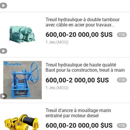
Treuil hydraulique à double tambour
avec câble en acier pour travaux
miniers et de construction
600,00
-
20 000,00
$US
FOB
1 Jeu
(MOQ)
Treuil hydraulique de haute qualité
Baot pour la construction, treuil à main
600,00
-
2 000,00
$US
FOB
1 Jeu
(MOQ)
Treuil d'ancre à mouillage marin
entraîné par moteur diesel
600,00
-
20 000,00
$US
FOB