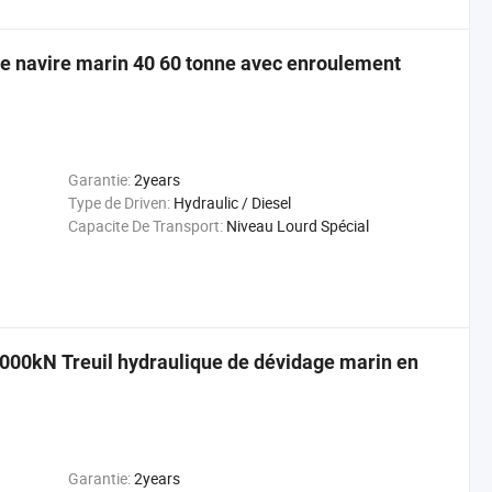
de navire marin 40 60 tonne avec enroulement
Garantie:
2years
Type de Driven:
Hydraulic / Diesel
Capacite De Transport:
Niveau Lourd Spécial
1000kN Treuil hydraulique de dévidage marin en
Garantie:
2years