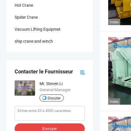
Hot Crane
Spider Crane
Vidéo
Vacuum Lifting Equipmet
ship crane and winch
Contacter le Fournisseur
Mr. Steven Li
General Manager
Discuter
Vidéo
Envoyer