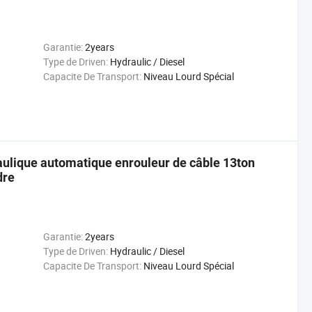
Garantie:
2years
Type de Driven:
Hydraulic / Diesel
Capacite De Transport:
Niveau Lourd Spécial
raulique automatique enrouleur de câble 13ton
dre
Garantie:
2years
Type de Driven:
Hydraulic / Diesel
Capacite De Transport:
Niveau Lourd Spécial