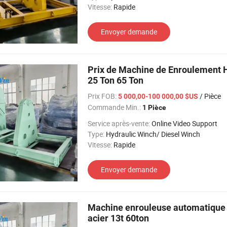
Vitesse:
Rapide
Envoyer demande
Prix de Machine de Enroulement H
25 Ton 65 Ton
Prix FOB:
/ Pièce
5 000,00-100 000,00 $US
Commande Min.:
1 Pièce
Service après-vente:
Online Video Support
Type:
Hydraulic Winch/ Diesel Winch
Vitesse:
Rapide
Envoyer demande
Machine enrouleuse automatique à
acier 13t 60ton