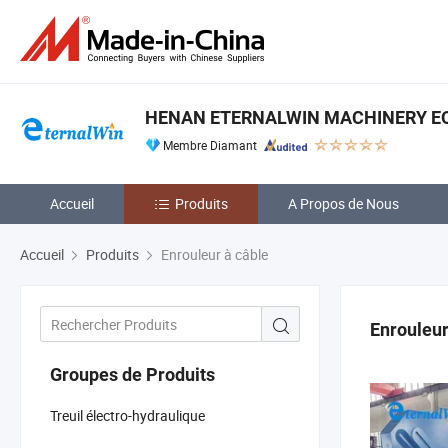
HENAN ETERNALWIN MACHINERY EQU
Membre Diamant
Accueil
Produits
A Propos de Nous
Accueil
Produits
Enrouleur à câble
Enrouleur
Groupes de Produits
Treuil électro-hydraulique