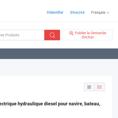
S'identifier
S'inscrire
Français
Publier la Demande
d'Achat
ctrique hydraulique diesel pour navire, bateau,