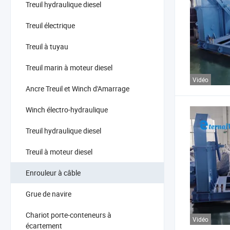
Treuil hydraulique diesel
Treuil électrique
Treuil à tuyau
Treuil marin à moteur diesel
Vidéo
Ancre Treuil et Winch d'Amarrage
Winch électro-hydraulique
Treuil hydraulique diesel
Treuil à moteur diesel
Enrouleur à câble
Grue de navire
Chariot porte-conteneurs à
Vidéo
écartement