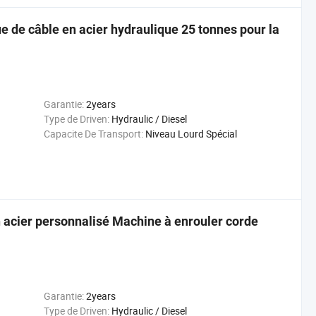
e de câble en acier hydraulique 25 tonnes pour la
Garantie:
2years
Type de Driven:
Hydraulic / Diesel
Capacite De Transport:
Niveau Lourd Spécial
n acier personnalisé Machine à enrouler corde
Garantie:
2years
Type de Driven:
Hydraulic / Diesel