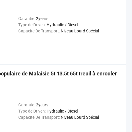
Garantie:
2years
Type de Driven:
Hydraulic / Diesel
Capacite De Transport:
Niveau Lourd Spécial
pulaire de Malaisie 5t 13.5t 65t treuil à enrouler
Garantie:
2years
Type de Driven:
Hydraulic / Diesel
Capacite De Transport:
Niveau Lourd Spécial