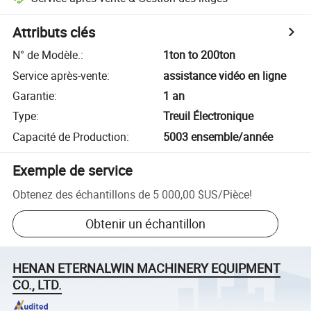
Attributs clés
N° de Modèle.
:
1ton to 200ton
Service après-vente
:
assistance vidéo en ligne
Garantie
:
1 an
Type
:
Treuil Électronique
Capacité de Production
:
5003 ensemble/année
Exemple de service
Obtenez des échantillons de
5 000,00 $US
/
Pièce
!
Obtenir un échantillon
HENAN ETERNALWIN MACHINERY EQUIPMENT
CO., LTD.