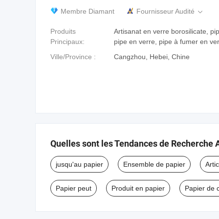
Membre Diamant
Fournisseur Audité

Produits
Artisanat en verre borosilicate, pi
Principaux:
pipe en verre, pipe à fumer en ve
Ville/Province :
Cangzhou, Hebei, Chine
Quelles sont les Tendances de Recherche 
jusqu'au papier
Ensemble de papier
Arti
Papier peut
Produit en papier
Papier de 