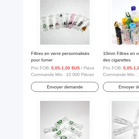
Filtres en verre personnalisés
10mm Filtres en v
pour fumer
des cigarettes
Prix FOB:
0,05-1,00 $US
/ Pièce
Prix FOB:
0,05-1,
Commande Min.:
10 000 Pièces
Commande Min.:
Envoyer demande
Envoyer 