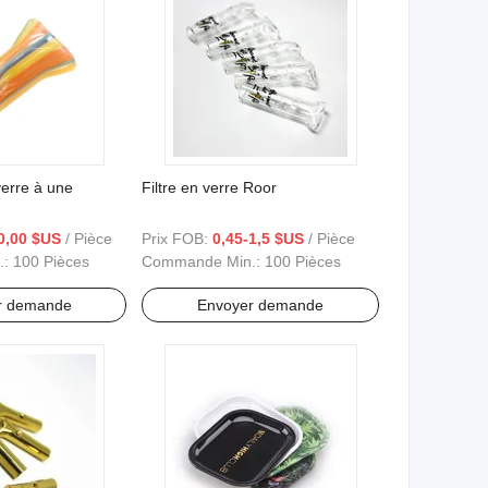
 verre à une
Filtre en verre Roor
0,00 $US
/ Pièce
Prix FOB:
0,45-1,5 $US
/ Pièce
.:
100 Pièces
Commande Min.:
100 Pièces
r demande
Envoyer demande