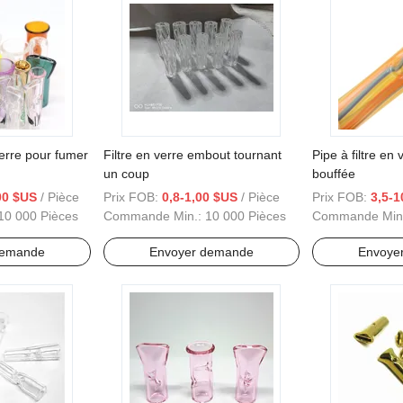
erre pour fumer
Filtre en verre embout tournant
Pipe à filtre en
un coup
bouffée
00 $US
/ Pièce
Prix FOB:
0,8-1,00 $US
/ Pièce
Prix FOB:
3,5-1
10 000 Pièces
Commande Min.:
10 000 Pièces
Commande Min
demande
Envoyer demande
Envoye