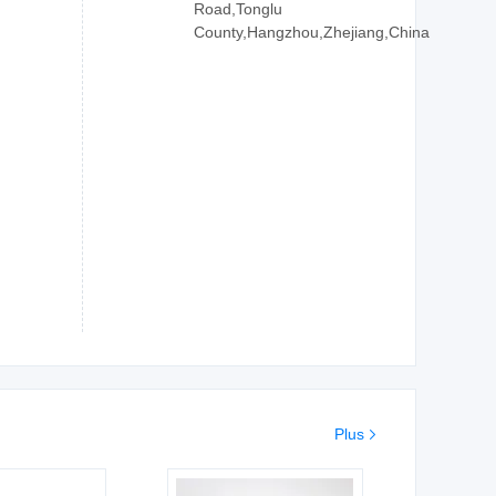
Road,Tonglu
County,Hangzhou,Zhejiang,China
Plus