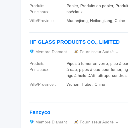
Produits
Papier, Produits en papier, Produi
Principaux:
spéciaux
Ville/Province :
Mudanjiang, Heilongjiang, Chine
HF GLASS PRODUCTS CO., LIMITED
Membre Diamant
Fournisseur Audité

Produits
Pipes à fumer en verre, pipe à ea
Principaux:
à eau, pipes à eau pour fumer, ri
rigs à huile DAB, attrape-cendres
Ville/Province :
Wuhan, Hubei, Chine
Fancyco
Membre Diamant
Fournisseur Audité
