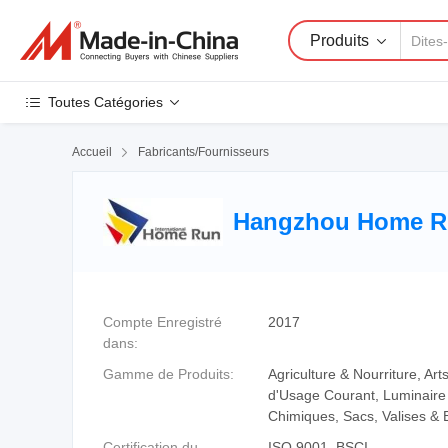
Produits
Toutes Catégories
Accueil

Fabricants/Fournisseurs
Hangzhou Home Run
Compte Enregistré
2017
dans:
Gamme de Produits:
Agriculture & Nourriture, Ar
d'Usage Courant, Luminaire 
Chimiques, Sacs, Valises & 
Certification du
ISO 9001, BSCI