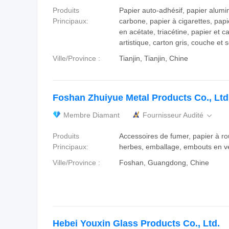
Produits
Papier auto-adhésif, papier alumi
Principaux:
carbone, papier à cigarettes, papi
en acétate, triacétine, papier et c
artistique, carton gris, couche et
Ville/Province :
Tianjin, Tianjin, Chine
Foshan Zhuiyue Metal Products Co., Ltd
Membre Diamant
Fournisseur Audité

Produits
Accessoires de fumer, papier à ro
Principaux:
herbes, emballage, embouts en v
Ville/Province :
Foshan, Guangdong, Chine
Hebei Youxin Glass Products Co., Ltd.