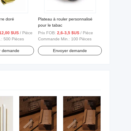
rre doré
Plateau à rouler personnalisé
pour le tabac
12,00 $US
/ Pièce
Prix FOB:
2,6-3,5 $US
/ Pièce
.:
500 Pièces
Commande Min.:
100 Pièces
r demande
Envoyer demande