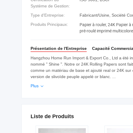
Système de Gestion:
Type d'Entreprise:
Fabricant/Usine, Société C
Papier à rouler, 24K Papier à 
Produits Principaux:
pré-roulé imprimé multicolore,
Bang en verre, Porte-cigarett
Présentation de l'Entreprise
Capacité Commercia
Hangzhou Home Run Import & Export Co., Ltd a été inco
nommé " Shine ". Notre or 24K Rolling Papers sont fait
comme un matériau de base et ajouté real or 24K sur
version de slivoïde peuple appelé or blanc. ...
Plus

Liste de Produits