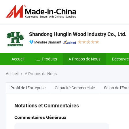
Shandong Hunglin Wood Industry Co., Ltd.
Membre Diamant
Accueil
Produits
A Propos de Nous
Découvre
Accueil
A Propos de Nous
Profil de l'Entreprise
Capacité Commerciale
Salon de l'Ent
Notations et Commentaires
Commentaires Généraux