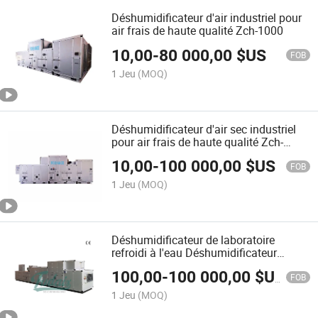
Déshumidificateur d'air industriel pour
air frais de haute qualité Zch-1000
10,00
-
80 000,00
$US
FOB
1 Jeu
(MOQ)
Déshumidificateur d'air sec industriel
pour air frais de haute qualité Zch-
10000
10,00
-
100 000,00
$US
FOB
1 Jeu
(MOQ)
Déshumidificateur de laboratoire
refroidi à l'eau Déshumidificateur
industriel Zch-10000
100,00
-
100 000,00
$US
FOB
1 Jeu
(MOQ)