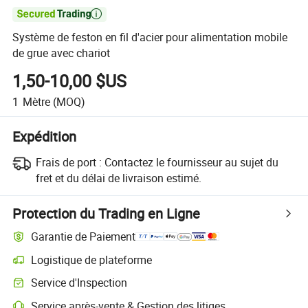

Système de feston en fil d'acier pour alimentation mobile
de grue avec chariot
1,50-10,00 $US
1
Mètre
(MOQ)
Expédition
Frais de port :
Contactez le fournisseur au sujet du
fret et du délai de livraison estimé.
Protection du Trading en Ligne
Garantie de Paiement
Logistique de plateforme
Suivi d'expédition plus clair avec des logistiques prises en charge par 
Service d'Inspection
Inspection préalable à l'expédition optionnelle pour des contrôles de qu
Service après-vente & Gestion des litiges