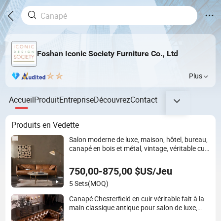
Foshan Iconic Society Furniture Co., Ltd
Plus
Accueil
Produit
Entreprise
Découvrez
Contact
Produits en Vedette
Salon moderne de luxe, maison, hôtel, bureau,
canapé en bois et métal, vintage, véritable cuir
Chesterfield
750,00-875,00 $US/Jeu
5 Sets
(MOQ)
Canapé Chesterfield en cuir véritable fait à la
main classique antique pour salon de luxe,
mobilier de maison, hôtel et bureau