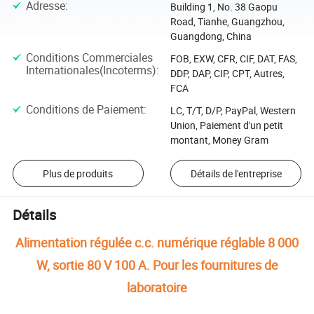
Adresse
:
Building 1, No. 38 Gaopu
Road, Tianhe, Guangzhou,
Guangdong, China
Conditions Commerciales
FOB, EXW, CFR, CIF, DAT, FAS,
Internationales(Incoterms)
:
DDP, DAP, CIP, CPT, Autres,
FCA
Conditions de Paiement
:
LC, T/T, D/P, PayPal, Western
Union, Paiement d'un petit
montant, Money Gram
Plus de produits
Détails de l'entreprise
Détails
Alimentation régulée c.c. numérique réglable 8 000
W, sortie 80 V 100 A. Pour les fournitures de
laboratoire