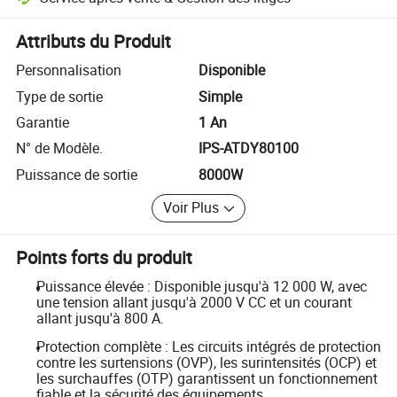
Résolution des litiges assistée par la plateforme, y compris les rembo
Attributs du Produit
Personnalisation
Disponible
Type de sortie
Simple
Garantie
1 An
N° de Modèle.
IPS-ATDY80100
Puissance de sortie
8000W
Voir Plus
Points forts du produit
Puissance élevée : Disponible jusqu'à 12 000 W, avec
une tension allant jusqu'à 2000 V CC et un courant
allant jusqu'à 800 A.
Protection complète : Les circuits intégrés de protection
contre les surtensions (OVP), les surintensités (OCP) et
les surchauffes (OTP) garantissent un fonctionnement
fiable et la sécurité des équipements.